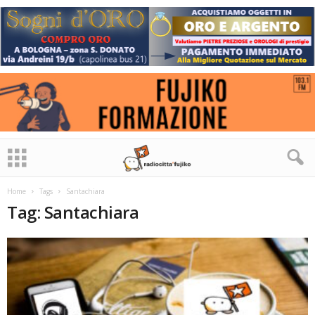
Home
Tags
Santachiara
Tag: Santachiara