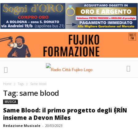
Home
Tags
Same blood
Tag: same blood
MUSICA
Same Blood: il primo progetto degli Ẹ̀RÍN
insieme a Devon Miles
Redazione Musicale
-
20/03/2023