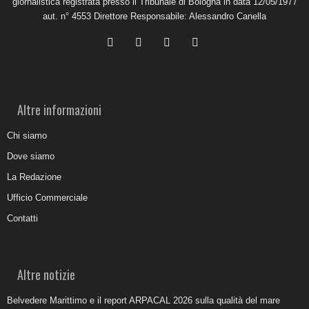
giornalistica registrata presso il Tribunale di Bologna in data 12/05/1977
aut. n° 4553 Direttore Responsabile: Alessandro Canella
Altre informazioni
Chi siamo
Dove siamo
La Redazione
Ufficio Commerciale
Contatti
Altre notizie
Belvedere Marittimo e il report ARPACAL 2026 sulla qualità del mare