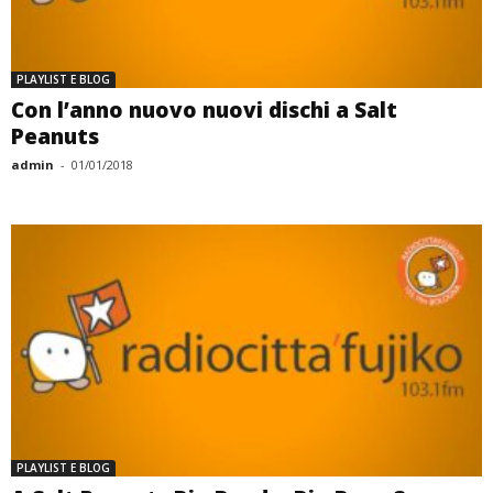
PLAYLIST E BLOG
Con l’anno nuovo nuovi dischi a Salt
Peanuts
admin
-
01/01/2018
PLAYLIST E BLOG