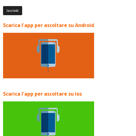
Scarica l'app per ascoltare su Android
Scarica l'app per ascoltare su Ios