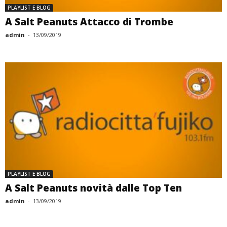
PLAYLIST E BLOG
A Salt Peanuts Attacco di Trombe
admin
-
13/09/2019
PLAYLIST E BLOG
A Salt Peanuts novità dalle Top Ten
admin
-
13/09/2019