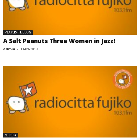
PLAYLIST E BLOG
A Salt Peanuts Three Women in Jazz!
admin
-
13/09/2019
MUSICA