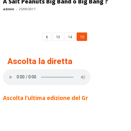
A Salt Peanuts Big Band o Big Bang ?
admin
-
25/09/2017
13
14
15
Ascolta la diretta
Ascolta l'ultima edizione del Gr