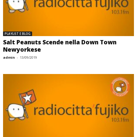
PLAYLIST E BLOG
Salt Peanuts Scende nella Down Town
Newyorkese
admin
-
13/09/2019