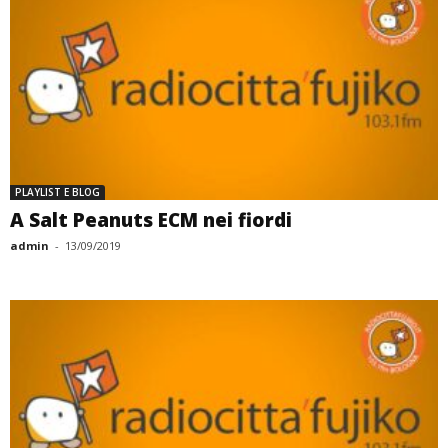
PLAYLIST E BLOG
A Salt Peanuts ECM nei fiordi
admin
-
13/09/2019