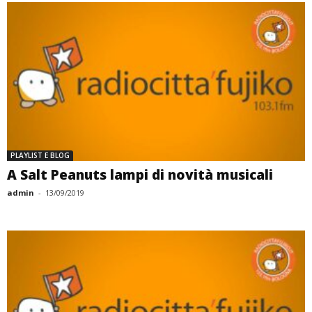
PLAYLIST E BLOG
A Salt Peanuts lampi di novità musicali
admin
-
13/09/2019