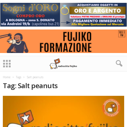
Home
Tags
Salt peanuts
Tag: Salt peanuts