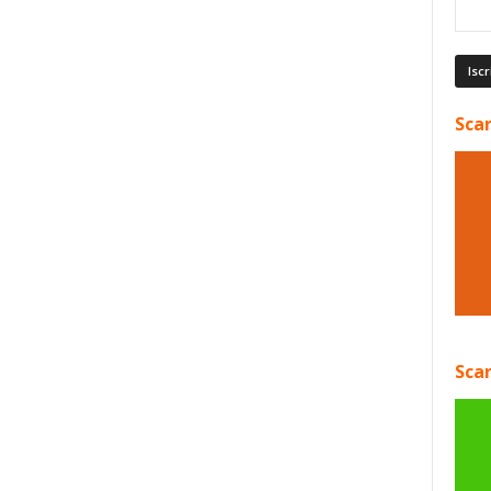
Scar
Scar