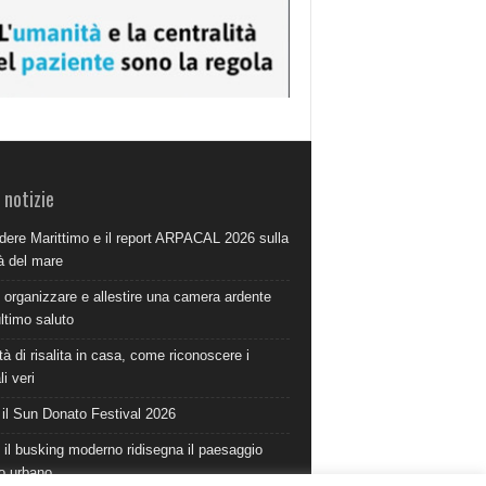
 notizie
dere Marittimo e il report ARPACAL 2026 sulla
à del mare
organizzare e allestire una camera ardente
ultimo saluto
à di risalita in casa, come riconoscere i
i veri
 il Sun Donato Festival 2026
il busking moderno ridisegna il paesaggio
o urbano