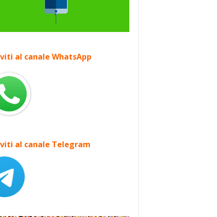
iviti al canale WhatsApp
iviti al canale Telegram