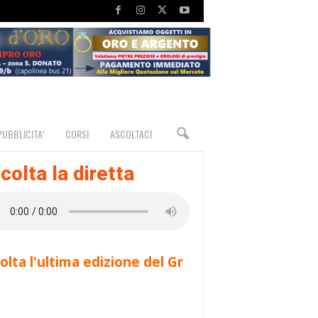
PUBBLICITA’
CORSI
ASCOLTACI
colta la diretta
olta l'ultima edizione del Gr