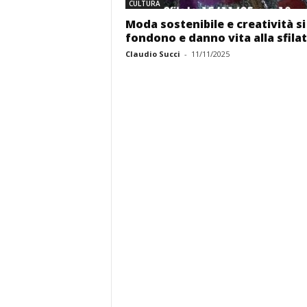
CULTURA
Moda sostenibile e creatività si
fondono e danno vita alla sfilat
Claudio Succi
-
11/11/2025