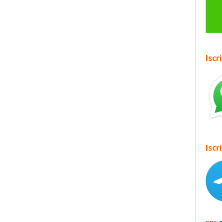
Iscr
Iscr