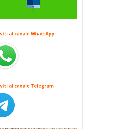
iviti al canale WhatsApp
iviti al canale Telegram