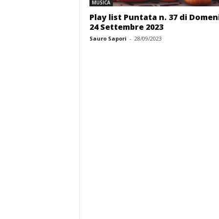
MUSICA
Play list Puntata n. 37 di Domen
24 Settembre 2023
Sauro Sapori
-
28/09/2023