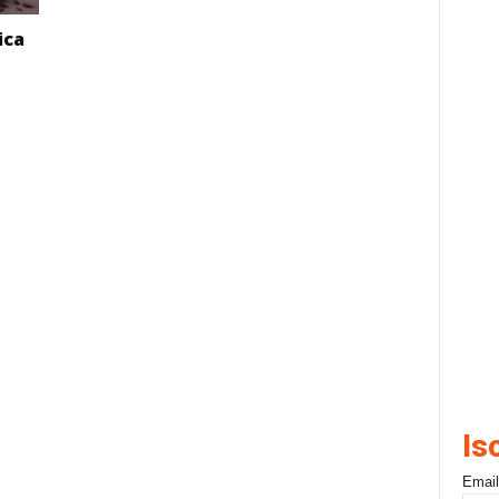
ica
Is
Email