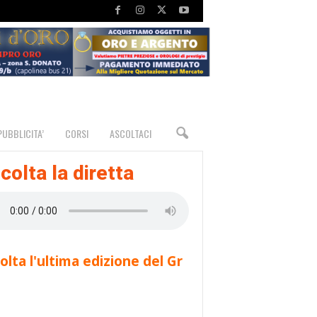
PUBBLICITA’
CORSI
ASCOLTACI
colta la diretta
olta l'ultima edizione del Gr