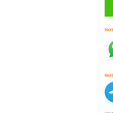
Iscr
Iscr