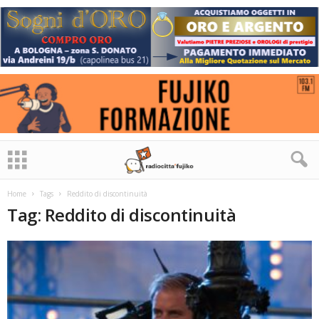
Home
Tags
Reddito di discontinuità
Tag: Reddito di discontinuità