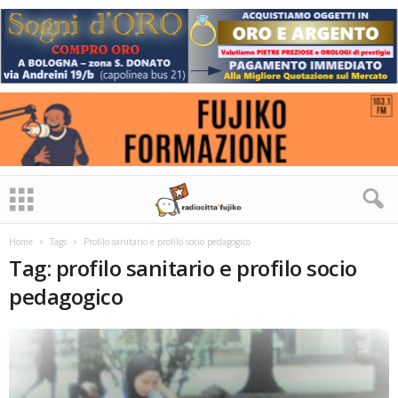
Home
Tags
Profilo sanitario e profilo socio pedagogico
Tag: profilo sanitario e profilo socio
pedagogico