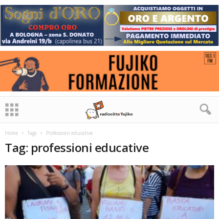
Home
Tags
Professioni educative
Tag: professioni educative