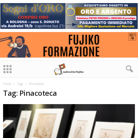
Home
Tags
Pinacoteca
Tag: Pinacoteca