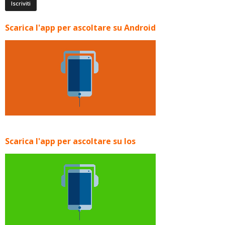
Scarica l'app per ascoltare su Android
Scarica l'app per ascoltare su Ios