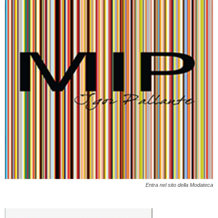
Entra nel sito della Modateca