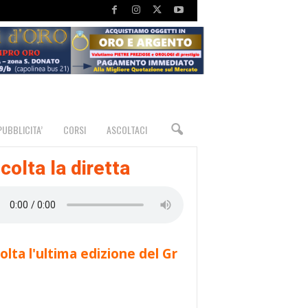
PUBBLICITA’
CORSI
ASCOLTACI
colta la diretta
olta l'ultima edizione del Gr