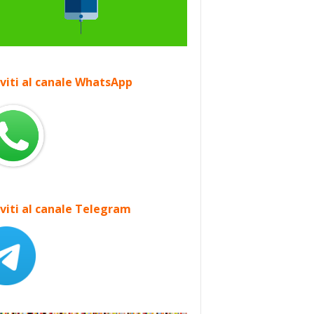
iviti al canale WhatsApp
iviti al canale Telegram