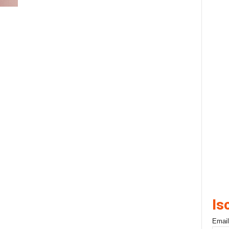
Is
Email