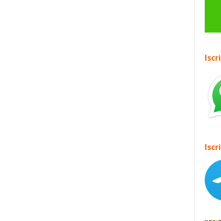
Iscr
Iscr