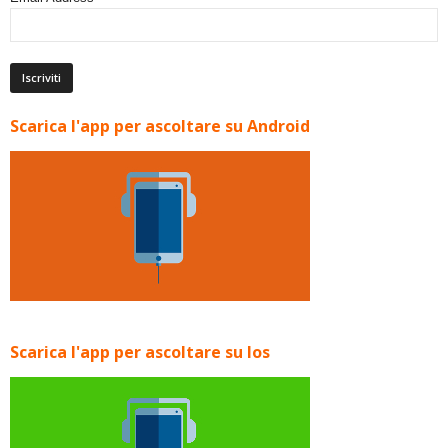
Scarica l'app per ascoltare su Android
Scarica l'app per ascoltare su Ios