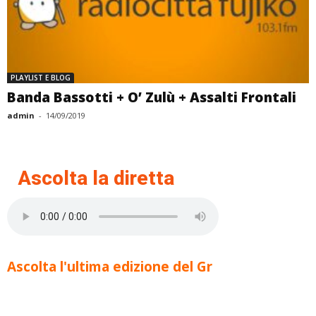
PLAYLIST E BLOG
Banda Bassotti + O’ Zulù + Assalti Frontali
admin
-
14/09/2019
Ascolta la diretta
Ascolta l'ultima edizione del Gr