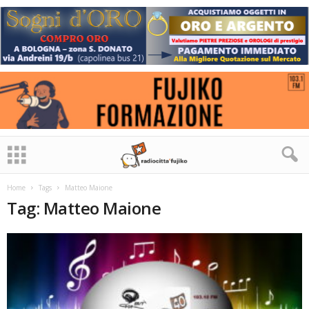
Home
Tags
Matteo Maione
Tag: Matteo Maione