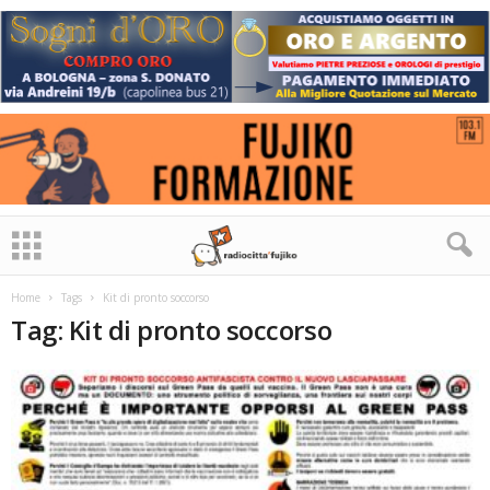
Home
Tags
Kit di pronto soccorso
Tag: Kit di pronto soccorso