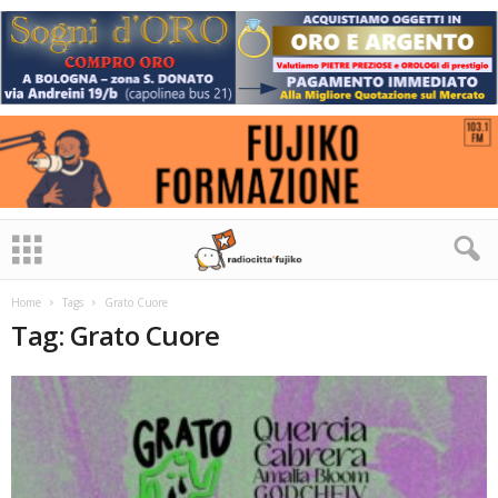
Home
Tags
Grato Cuore
Tag: Grato Cuore