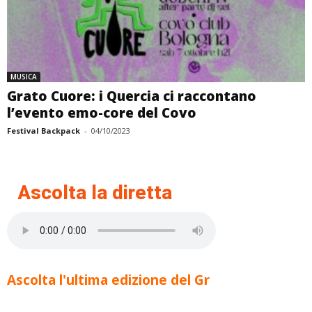
MUSICA
Grato Cuore: i Quercia ci raccontano
l’evento emo-core del Covo
Festival Backpack
-
04/10/2023
Ascolta la diretta
Ascolta l'ultima edizione del Gr