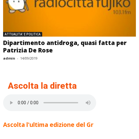
ATTUALITA' E POLITICA
Dipartimento antidroga, quasi fatta per
Patrizia De Rose
admin
-
14/09/2019
Ascolta la diretta
Ascolta l'ultima edizione del Gr