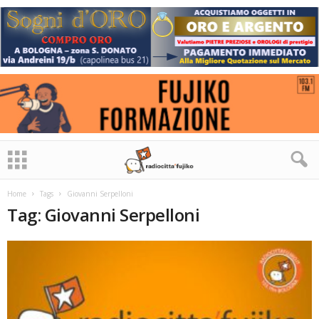
Home
Tags
Giovanni Serpelloni
Tag: Giovanni Serpelloni