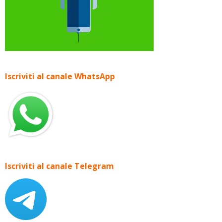
Iscriviti al canale WhatsApp
Iscriviti al canale Telegram