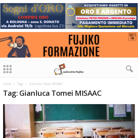
Home
Tags
Gianluca Tomei MISAAC
Tag: Gianluca Tomei MISAAC