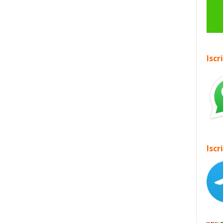
Iscr
Iscr