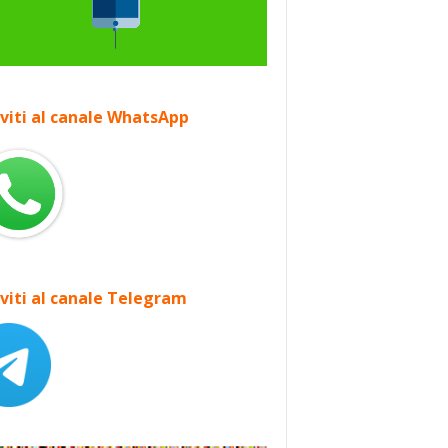
iviti al canale WhatsApp
iviti al canale Telegram