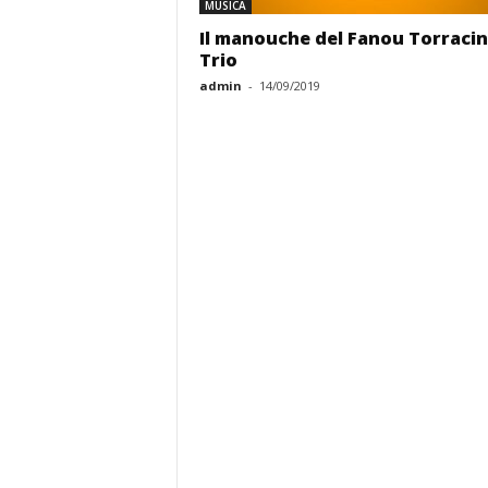
MUSICA
Il manouche del Fanou Torraci
Trio
admin
-
14/09/2019