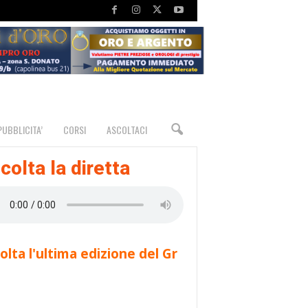
PUBBLICITA’
CORSI
ASCOLTACI
colta la diretta
olta l'ultima edizione del Gr