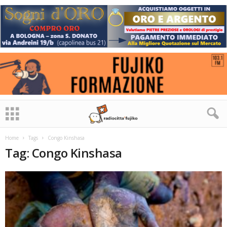
Home
Tags
Congo Kinshasa
Tag: Congo Kinshasa