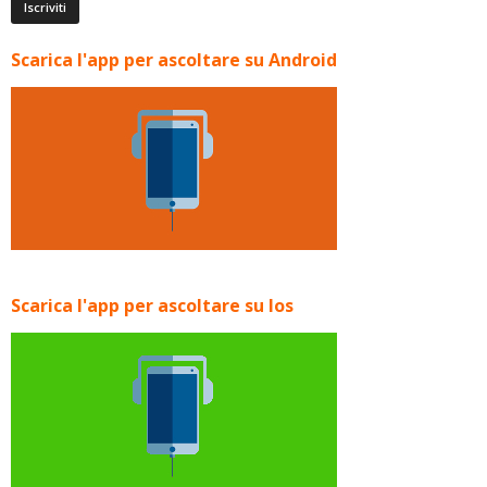
Scarica l'app per ascoltare su Android
Scarica l'app per ascoltare su Ios