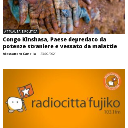
ATTUALITA' E POLITICA
Congo Kinshasa, Paese depredato da
potenze straniere e vessato da malattie
Alessandro Canella
-
23/02/2021