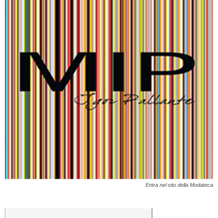
Entra nel sito della Modateca