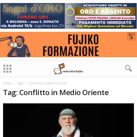
Home
Tags
Conflitto in Medio Oriente
Tag: Conflitto in Medio Oriente