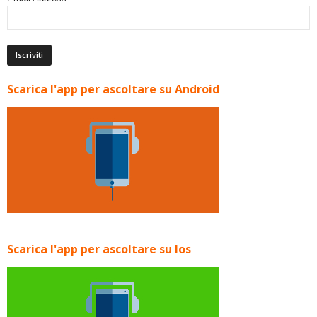
Scarica l'app per ascoltare su Android
Scarica l'app per ascoltare su Ios