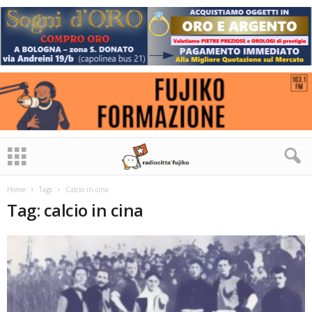
Home
Tags
Calcio in cina
Tag: calcio in cina