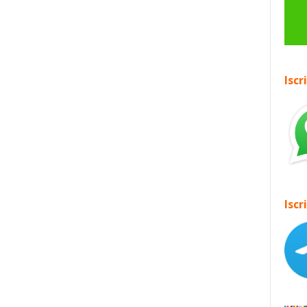
Iscr
Iscr