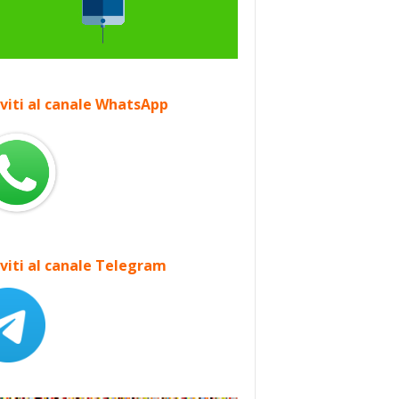
iviti al canale WhatsApp
iviti al canale Telegram