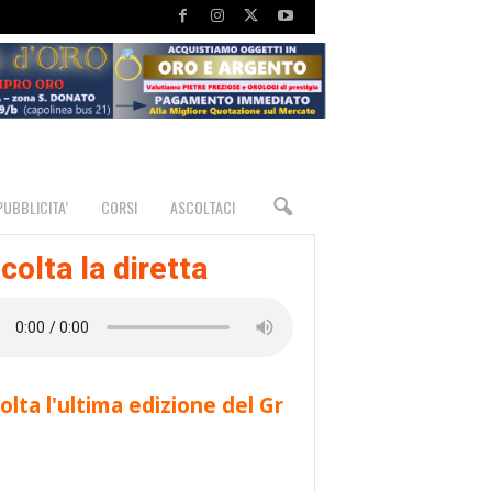
PUBBLICITA’
CORSI
ASCOLTACI
colta la diretta
olta l'ultima edizione del Gr