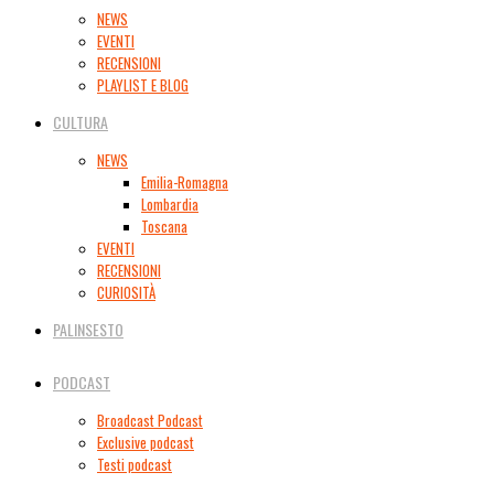
NEWS
EVENTI
RECENSIONI
PLAYLIST E BLOG
CULTURA
NEWS
Emilia-Romagna
Lombardia
Toscana
EVENTI
RECENSIONI
CURIOSITÀ
PALINSESTO
PODCAST
Broadcast Podcast
Exclusive podcast
Testi podcast