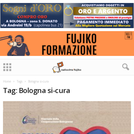
Home
Tags
Bologna si-cura
Tag: Bologna si-cura