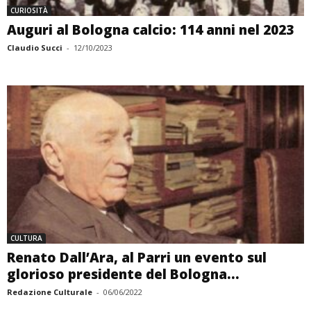
CURIOSITÀ
Auguri al Bologna calcio: 114 anni nel 2023
Claudio Succi
-
12/10/2023
CULTURA
Renato Dall’Ara, al Parri un evento sul
glorioso presidente del Bologna...
Redazione Culturale
-
06/06/2022