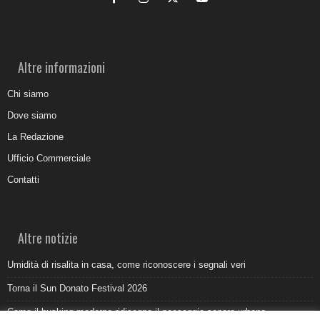
Altre informazioni
Chi siamo
Dove siamo
La Redazione
Ufficio Commerciale
Contatti
Altre notizie
Umidità di risalita in casa, come riconoscere i segnali veri
Torna il Sun Donato Festival 2026
Come il busking moderno ridisegna il paesaggio sonoro urbano