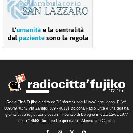
Radio Città Fujiko è edita da "L'Informazione Nuova" soc. coop. P.IVA
00954970372 Via Zanardi 369 - 40131 Bologna Radio Città è una testata
giornalistica registrata presso il Tribunale di Bologna in data 12/05/1977
aut. n° 4553 Direttore Responsabile: Alessandro Canella