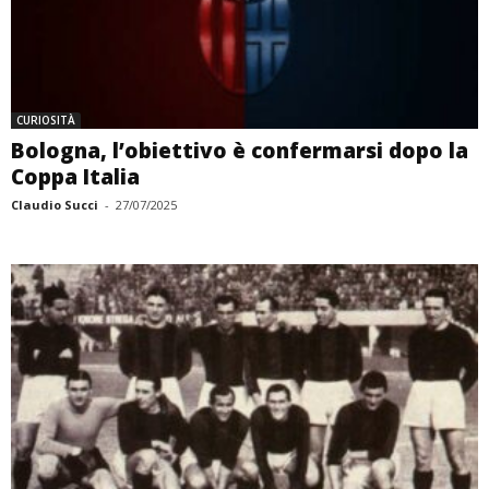
CURIOSITÀ
Bologna, l’obiettivo è confermarsi dopo la
Coppa Italia
Claudio Succi
-
27/07/2025