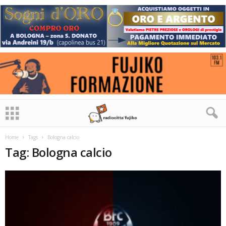
Home
Tags
Bologna calcio
Tag: Bologna calcio