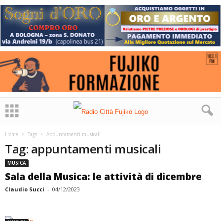
Home
Tags
Appuntamenti musicali
Tag: appuntamenti musicali
MUSICA
Sala della Musica: le attività di dicembre
Claudio Succi
-
04/12/2023