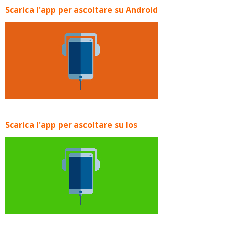
Scarica l'app per ascoltare su Android
Scarica l'app per ascoltare su Ios