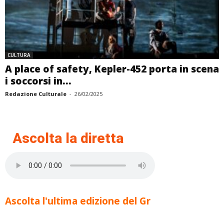
CULTURA
A place of safety, Kepler-452 porta in scena
i soccorsi in...
Redazione Culturale
-
26/02/2025
Ascolta la diretta
Ascolta l'ultima edizione del Gr