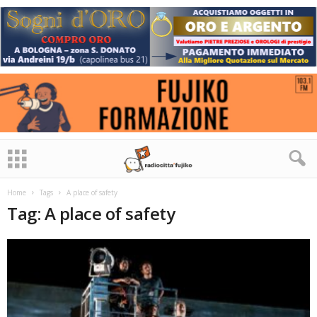
Home
Tags
A place of safety
Tag: A place of safety