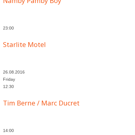
Namby Pamby Boy
23:00
Starlite Motel
26.08.2016
Friday
12:30
Tim Berne / Marc Ducret
14:00