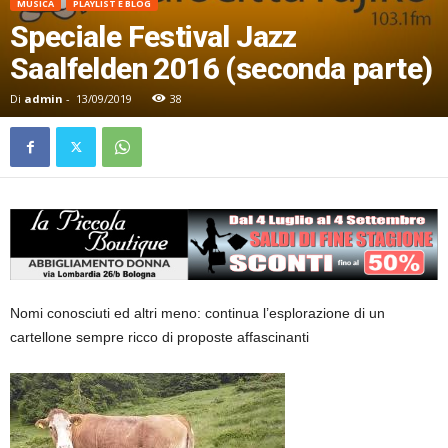
MUSICA
PLAYLIST E BLOG
Speciale Festival Jazz
Saalfelden 2016 (seconda parte)
Di
admin
-
13/09/2019
38
Nomi conosciuti ed altri meno: continua l’esplorazione di un
cartellone sempre ricco di proposte affascinanti