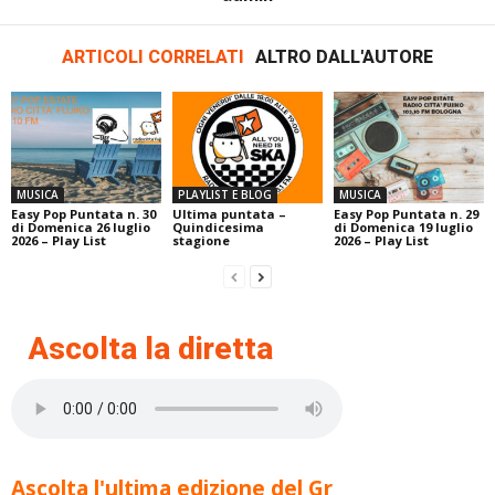
ARTICOLI CORRELATI
ALTRO DALL'AUTORE
MUSICA
PLAYLIST E BLOG
MUSICA
Easy Pop Puntata n. 30
Ultima puntata –
Easy Pop Puntata n. 29
di Domenica 26 luglio
Quindicesima
di Domenica 19 luglio
2026 – Play List
stagione
2026 – Play List
Ascolta la diretta
Ascolta l'ultima edizione del Gr