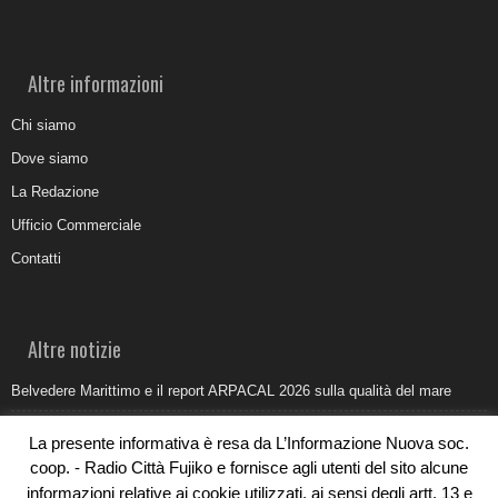
Altre informazioni
Chi siamo
Dove siamo
La Redazione
Ufficio Commerciale
Contatti
Altre notizie
Belvedere Marittimo e il report ARPACAL 2026 sulla qualità del mare
Come organizzare e allestire una camera ardente per l’ultimo saluto
La presente informativa è resa da L’Informazione Nuova soc.
Umidità di risalita in casa, come riconoscere i segnali veri
coop. - Radio Città Fujiko e fornisce agli utenti del sito alcune
informazioni relative ai cookie utilizzati, ai sensi degli artt. 13 e