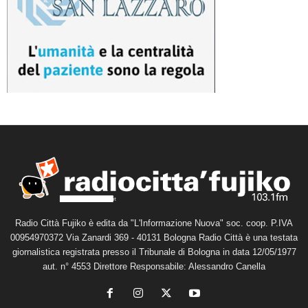
Radio Città Fujiko è edita da "L'Informazione Nuova" soc. coop. P.IVA
00954970372 Via Zanardi 369 - 40131 Bologna Radio Città è una testata
giornalistica registrata presso il Tribunale di Bologna in data 12/05/1977
aut. n° 4553 Direttore Responsabile: Alessandro Canella