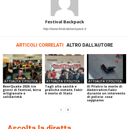
Festival Backpack
http://www.festivalsbackpack.it
ARTICOLI CORRELATI
ALTRO DALL'AUTORE
ATTUALITA' E POLITICA
ATTUALITA' E POLITICA
ATTUALITA' E POLITICA
BeerQuake 2026: tre
Tagli alla sanità e
Al Pilatro la morte di
giorni di festival, birra
pratiche vietate, Fakir
Abderrahim Fakir
artigianale e
è morto di Stato
durante un intervento
solidarietà
di polizia: cosa
sappiamo
Ascolta la diretta