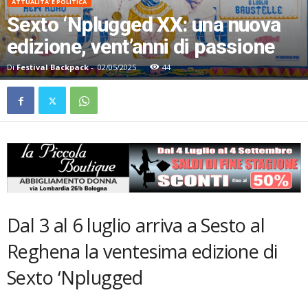
ATTUALITA' E POLITICA
Sexto ‘Nplugged XX: una nuova
edizione, vent’anni di passione
Di
Festival Backpack
-
02/05/2025
44
Dal 3 al 6 luglio arriva a Sesto al
Reghena la ventesima edizione di
Sexto ‘Nplugged