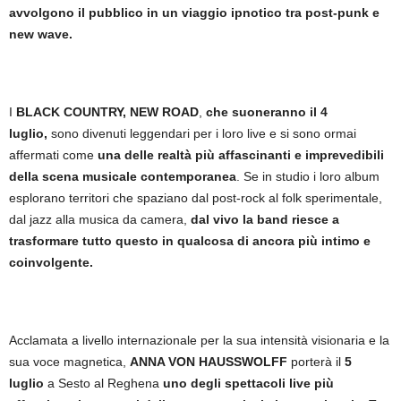
avvolgono il pubblico in un viaggio ipnotico tra post-punk e
new wave.
I
BLACK COUNTRY, NEW ROAD
,
che suoneranno il 4
luglio,
sono divenuti leggendari per i loro live e si sono ormai
affermati come
una delle realtà più affascinanti e imprevedibili
della scena musicale contemporanea
. Se in studio i loro album
esplorano territori che spaziano dal post-rock al folk sperimentale,
dal jazz alla musica da camera,
dal vivo la band riesce a
trasformare tutto questo in qualcosa di ancora più intimo e
coinvolgente.
Acclamata a livello internazionale per la sua intensità visionaria e la
sua voce magnetica,
ANNA VON HAUSSWOLFF
porterà il
5
luglio
a Sesto al Reghena
uno degli spettacoli live più