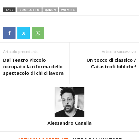
TAGS
COMPLOTTO
QANON
WU MING
Articolo precedente
Articolo successivo
Dal Teatro Piccolo
Un tocco di classico /
occupato la riforma dello
Catastrofi bibliche!
spettacolo di chi ci lavora
Alessandro Canella