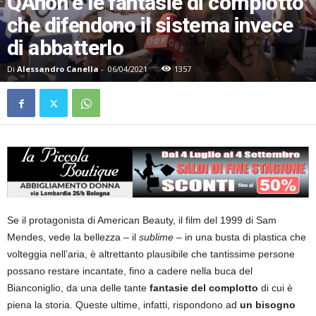
QAnon e le fantasie di complotto
che difendono il sistema invece
di abbatterlo
Di
Alessandro Canella
-
06/04/2021
1357
Se il protagonista di American Beauty, il film del 1999 di Sam
Mendes, vede la bellezza – il
sublime
– in una busta di plastica che
volteggia nell’aria, è altrettanto plausibile che tantissime persone
possano restare incantate, fino a cadere nella buca del
Bianconiglio, da una delle tante
fantasie del complotto
di cui è
piena la storia. Queste ultime, infatti, rispondono ad
un bisogno