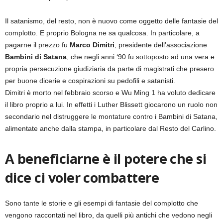
Il satanismo, del resto, non è nuovo come oggetto delle fantasie del
complotto. E proprio Bologna ne sa qualcosa. In particolare, a
pagarne il prezzo fu
Marco Dimitri
, presidente dell’associazione
Bambini di Satana
, che negli anni ‘90 fu sottoposto ad una vera e
propria persecuzione giudiziaria da parte di magistrati che presero
per buone dicerie e cospirazioni su pedofili e satanisti.
Dimitri è morto nel febbraio scorso e Wu Ming 1 ha voluto dedicare
il libro proprio a lui. In effetti i Luther Blissett giocarono un ruolo non
secondario nel distruggere le montature contro i Bambini di Satana,
alimentate anche dalla stampa, in particolare dal Resto del Carlino.
A beneficiarne è il potere che si
dice ci voler combattere
Sono tante le storie e gli esempi di fantasie del complotto che
vengono raccontati nel libro, da quelli più antichi che vedono negli