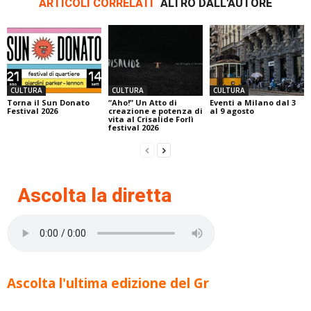
ARTICOLI CORRELATI
ALTRO DALL'AUTORE
CULTURA
CULTURA
CULTURA
Torna il Sun Donato
“Aho!” Un Atto di
Eventi a Milano dal 3
Festival 2026
creazione e potenza di
al 9 agosto
vita al Crisalide Forlì
festival 2026
Ascolta la diretta
Ascolta l'ultima edizione del Gr