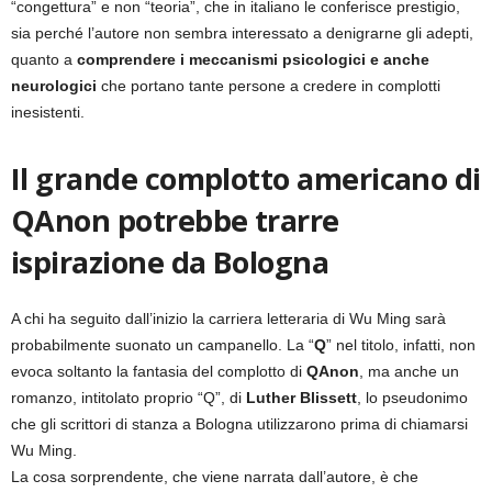
“congettura” e non “teoria”, che in italiano le conferisce prestigio,
sia perché l’autore non sembra interessato a denigrarne gli adepti,
quanto a
comprendere i meccanismi psicologici e anche
neurologici
che portano tante persone a credere in complotti
inesistenti.
Il grande complotto americano di
QAnon potrebbe trarre
ispirazione da Bologna
A chi ha seguito dall’inizio la carriera letteraria di Wu Ming sarà
probabilmente suonato un campanello. La “
Q
” nel titolo, infatti, non
evoca soltanto la fantasia del complotto di
QAnon
, ma anche un
romanzo, intitolato proprio “Q”, di
Luther Blissett
, lo pseudonimo
che gli scrittori di stanza a Bologna utilizzarono prima di chiamarsi
Wu Ming.
La cosa sorprendente, che viene narrata dall’autore, è che