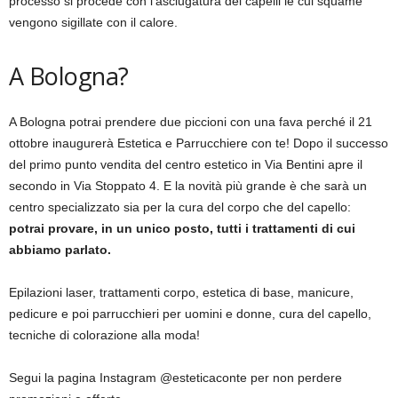
processo si procede con l’asciugatura dei capelli le cui squame
vengono sigillate con il calore.
A Bologna?
A Bologna potrai prendere due piccioni con una fava perché il 21
ottobre inaugurerà Estetica e Parrucchiere con te! Dopo il successo
del primo punto vendita del centro estetico in Via Bentini apre il
secondo in Via Stoppato 4. E la novità più grande è che sarà un
centro specializzato sia per la cura del corpo che del capello:
potrai provare, in un unico posto, tutti i trattamenti di cui
abbiamo parlato.
Epilazioni laser, trattamenti corpo, estetica di base, manicure,
pedicure e poi parrucchieri per uomini e donne, cura del capello,
tecniche di colorazione alla moda!
Segui la pagina Instagram @esteticaconte per non perdere