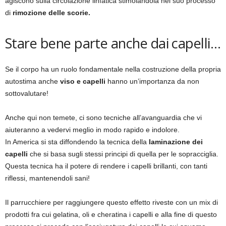
agiscono sulla circolazione linfatica stimolandola nel suo processo
di
rimozione delle scorie.
Stare bene parte anche dai capelli…
Se il corpo ha un ruolo fondamentale nella costruzione della propria
autostima anche
viso e capelli
hanno un’importanza da non
sottovalutare!
Anche qui non temete, ci sono tecniche all’avanguardia che vi
aiuteranno a vedervi meglio in modo rapido e indolore.
In America si sta diffondendo la tecnica della
laminazione dei
capelli
che si basa sugli stessi principi di quella per le sopracciglia.
Questa tecnica ha il potere di rendere i capelli brillanti, con tanti
riflessi, mantenendoli sani!
Il parrucchiere per raggiungere questo effetto riveste con un mix di
prodotti fra cui gelatina, oli e cheratina i capelli e alla fine di questo