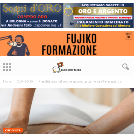
Home
CURIOSITÀ
Prenditi cura del tuo benessere: trattamenti all’avanguardia
CURIOSITÀ