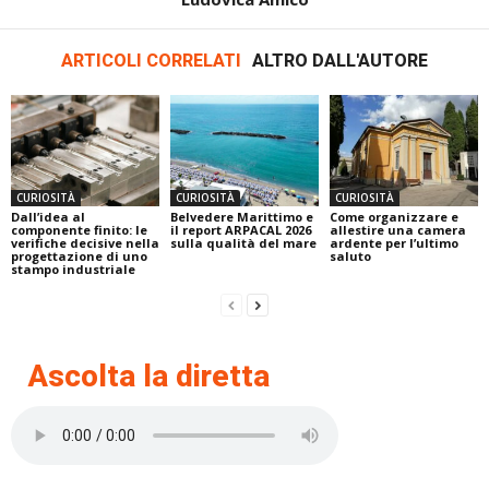
ARTICOLI CORRELATI
ALTRO DALL'AUTORE
CURIOSITÀ
CURIOSITÀ
CURIOSITÀ
Dall’idea al
Belvedere Marittimo e
Come organizzare e
componente finito: le
il report ARPACAL 2026
allestire una camera
verifiche decisive nella
sulla qualità del mare
ardente per l’ultimo
progettazione di uno
saluto
stampo industriale
Ascolta la diretta