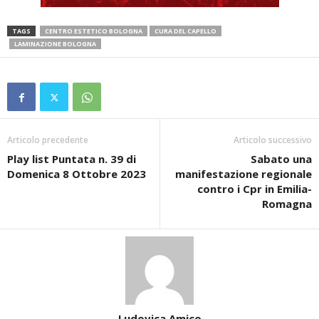
TAGS
CENTRO ESTETICO BOLOGNA
CURA DEL CAPELLO
LAMINAZIONE BOLOGNA
Articolo precedente
Articolo successivo
Play list Puntata n. 39 di
Sabato una
Domenica 8 Ottobre 2023
manifestazione regionale
contro i Cpr in Emilia-
Romagna
Ludovica Amico