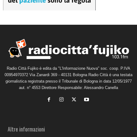
Radio Città Fujiko è edita da "L'Informazione Nuova" soc. coop. P.IVA
00954970372 Via Zanardi 369 - 40131 Bologna Radio Città è una testata
giornalistica registrata presso il Tribunale di Bologna in data 12/05/1977
aut. n° 4553 Direttore Responsabile: Alessandro Canella
Altre informazioni