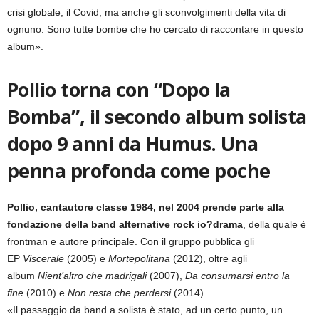
crisi globale, il Covid, ma anche gli sconvolgimenti della vita di
ognuno. Sono tutte bombe che ho cercato di raccontare in questo
album».
Pollio torna con “Dopo la
Bomba”, il secondo album solista
dopo 9 anni da Humus. Una
penna profonda come poche
Pollio, cantautore classe 1984, nel 2004 prende parte alla
fondazione della band alternative rock io?drama
, della quale è
frontman e autore principale. Con il gruppo pubblica gli
EP
Viscerale
(2005) e
Mortepolitana
(2012), oltre agli
album
Nient’altro che madrigali
(2007),
Da consumarsi entro la
fine
(2010) e
Non resta che perdersi
(2014).
«Il passaggio da band a solista è stato, ad un certo punto, un