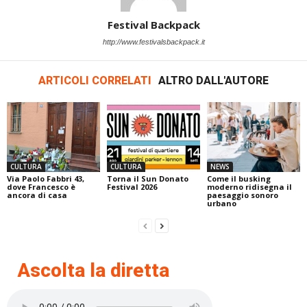
Festival Backpack
http://www.festivalsbackpack.it
ARTICOLI CORRELATI
ALTRO DALL'AUTORE
CULTURA
CULTURA
NEWS
Via Paolo Fabbri 43,
Torna il Sun Donato
Come il busking
dove Francesco è
Festival 2026
moderno ridisegna il
ancora di casa
paesaggio sonoro
urbano
Ascolta la diretta