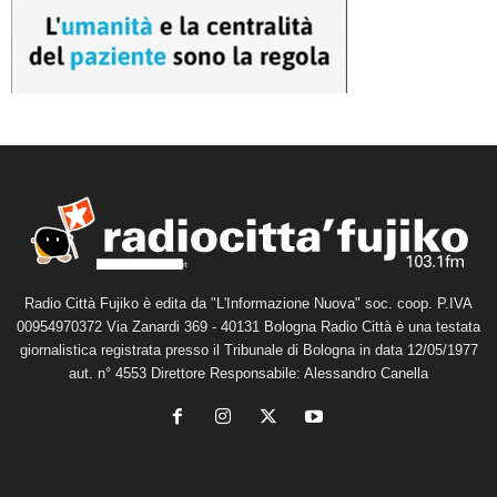
Radio Città Fujiko è edita da "L'Informazione Nuova" soc. coop. P.IVA
00954970372 Via Zanardi 369 - 40131 Bologna Radio Città è una testata
giornalistica registrata presso il Tribunale di Bologna in data 12/05/1977
aut. n° 4553 Direttore Responsabile: Alessandro Canella