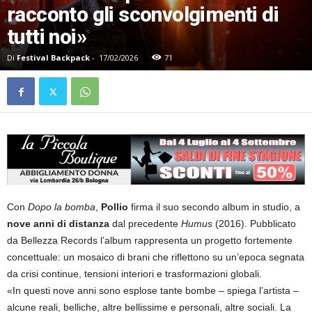
racconto gli sconvolgimenti di
tutti noi»
Di
Festival Backpack
-
17/02/2026
71
Con
Dopo la bomba
,
Pollio
firma il suo secondo album in studio, a
nove anni di distanza
dal precedente
Humus
(2016). Pubblicato
da Bellezza Records l’album rappresenta un progetto fortemente
concettuale: un mosaico di brani che riflettono su un’epoca segnata
da crisi continue, tensioni interiori e trasformazioni globali.
«In questi nove anni sono esplose tante bombe – spiega l’artista –
alcune reali, belliche, altre bellissime e personali, altre sociali. La