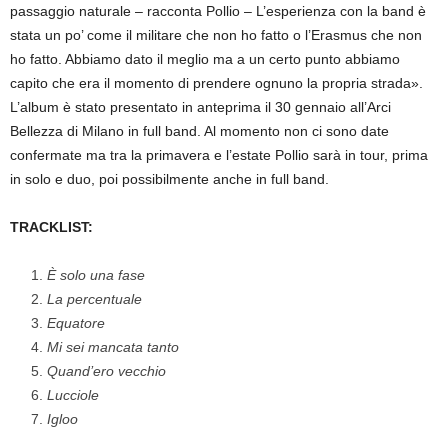
passaggio naturale – racconta Pollio – L’esperienza con la band è
stata un po’ come il militare che non ho fatto o l’Erasmus che non
ho fatto. Abbiamo dato il meglio ma a un certo punto abbiamo
capito che era il momento di prendere ognuno la propria strada».
L’album è stato presentato in anteprima il 30 gennaio all’Arci
Bellezza di Milano in full band. Al momento non ci sono date
confermate ma tra la primavera e l’estate Pollio sarà in tour, prima
in solo e duo, poi possibilmente anche in full band.
TRACKLIST:
È solo una fase
La percentuale
Equatore
Mi sei mancata tanto
Quand’ero vecchio
Lucciole
Igloo