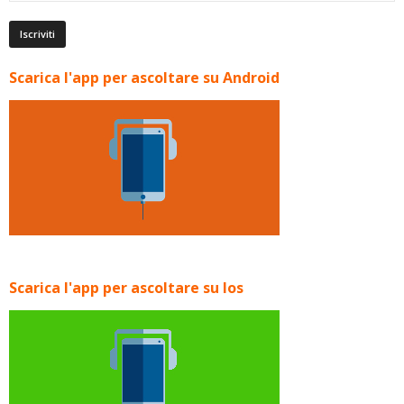
Scarica l'app per ascoltare su Android
Scarica l'app per ascoltare su Ios