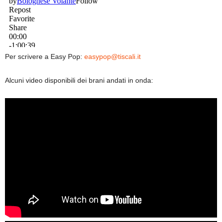
Per scrivere a Easy Pop:
easypop@tiscali.it
Alcuni video disponibili dei brani andati in onda: