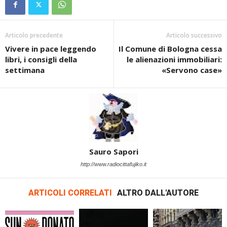
Articolo precedente
Articolo successivo
Vivere in pace leggendo
Il Comune di Bologna cessa
libri, i consigli della
le alienazioni immobiliari:
settimana
«Servono case»
Sauro Sapori
http://www.radiocittafujiko.it
ARTICOLI CORRELATI
ALTRO DALL'AUTORE