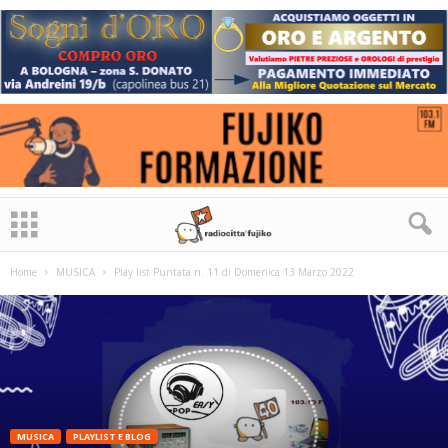
Home
MUSICA
Play list Puntata n. 11 di Domenica 13 Marzo 2022
MUSICA
PLAYLIST E BLOG