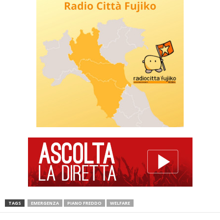
TAGS
EMERGENZA
PIANO FREDDO
WELFARE