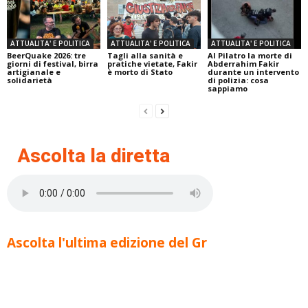
ATTUALITA' E POLITICA
ATTUALITA' E POLITICA
ATTUALITA' E POLITICA
BeerQuake 2026: tre
Tagli alla sanità e
Al Pilatro la morte di
giorni di festival, birra
pratiche vietate, Fakir
Abderrahim Fakir
artigianale e
è morto di Stato
durante un intervento
solidarietà
di polizia: cosa
sappiamo
Ascolta la diretta
Ascolta l'ultima edizione del Gr