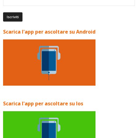
Scarica l'app per ascoltare su Android
Scarica l'app per ascoltare su Ios