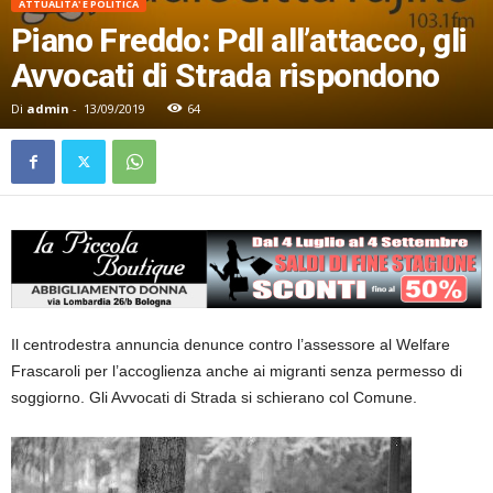
ATTUALITA' E POLITICA
Piano Freddo: Pdl all’attacco, gli
Avvocati di Strada rispondono
Di
admin
-
13/09/2019
64
Il centrodestra annuncia denunce contro l’assessore al Welfare
Frascaroli per l’accoglienza anche ai migranti senza permesso di
soggiorno. Gli Avvocati di Strada si schierano col Comune.