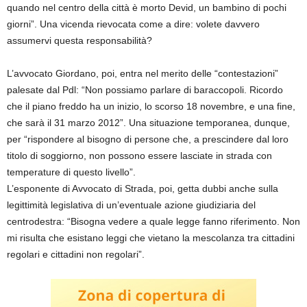
quando nel centro della città è morto Devid, un bambino di pochi
giorni”. Una vicenda rievocata come a dire: volete davvero
assumervi questa responsabilità?
L’avvocato Giordano, poi, entra nel merito delle “contestazioni”
palesate dal Pdl: “Non possiamo parlare di baraccopoli. Ricordo
che il piano freddo ha un inizio, lo scorso 18 novembre, e una fine,
che sarà il 31 marzo 2012”. Una situazione temporanea, dunque,
per “rispondere al bisogno di persone che, a prescindere dal loro
titolo di soggiorno, non possono essere lasciate in strada con
temperature di questo livello”.
L’esponente di Avvocato di Strada, poi, getta dubbi anche sulla
legittimità legislativa di un’eventuale azione giudiziaria del
centrodestra: “Bisogna vedere a quale legge fanno riferimento. Non
mi risulta che esistano leggi che vietano la mescolanza tra cittadini
regolari e cittadini non regolari”.