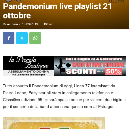
Pandemonium live playlist 21
ottobre
Di
admin
-
13/09/2019
47
Tutto esaurito il Pandemonium di oggi, Linea 77 intervistati da
Pietro Leone, Easy star all-stars in collegamento telefonico e
Classifica edizione 95, ci sarà spazio anche per vincere due biglietti
per il concerto della band americana questa sera all’Estragon.