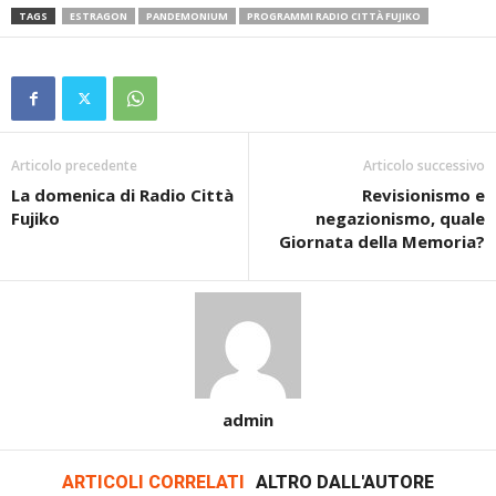
TAGS
ESTRAGON
PANDEMONIUM
PROGRAMMI RADIO CITTÀ FUJIKO
Articolo precedente
Articolo successivo
La domenica di Radio Città
Revisionismo e
Fujiko
negazionismo, quale
Giornata della Memoria?
admin
ARTICOLI CORRELATI
ALTRO DALL'AUTORE