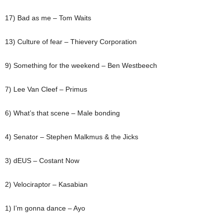
17) Bad as me – Tom Waits
13) Culture of fear – Thievery Corporation
9) Something for the weekend – Ben Westbeech
7) Lee Van Cleef – Primus
6) What’s that scene – Male bonding
4) Senator – Stephen Malkmus & the Jicks
3) dEUS – Costant Now
2) Velociraptor – Kasabian
1) I’m gonna dance – Ayo