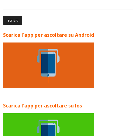
Scarica l'app per ascoltare su Android
Scarica l'app per ascoltare su Ios