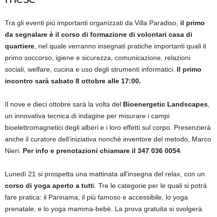
Tra gli eventi più importanti organizzati da Villa Paradiso,
il primo
da segnalare è il corso di formazione di volontari casa di
quartiere
, nel quale verranno insegnati pratiche importanti quali il
primo soccorso, igiene e sicurezza, comunicazione, relazioni
sociali, welfare, cucina e uso degli strumenti informatici.
Il primo
incontro sarà sabato 8 ottobre alle 17:00.
Il nove e dieci ottobre sarà la volta del
Bioenergetic Landscapes
,
un innovativa tecnica di indagine per misurare i campi
bioelettromagnetici degli alberi e i loro effetti sul corpo. Presenzierà
anche il curatore dell’iniziativa nonchè inventore del metodo, Marco
Nieri.
Per info e prenotazioni chiamare il 347 036 0054
.
Lunedì 21 si prospetta una mattinata all’insegna del relax, con un
corso di yoga aperto a tutt
i. Tre le categorie per le quali si potrà
fare pratica: il Parinama, il più famoso e accessibile, lo yoga
prenatale, e lo yoga mamma-bebè. La prova gratuita si svolgerà