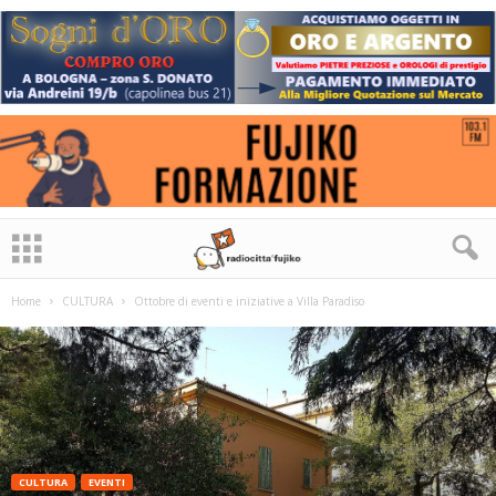
Home
CULTURA
Ottobre di eventi e iniziative a Villa Paradiso
CULTURA
EVENTI