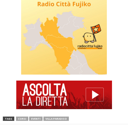
TAGS
CORSI
EVENTI
VILLA PARADISO