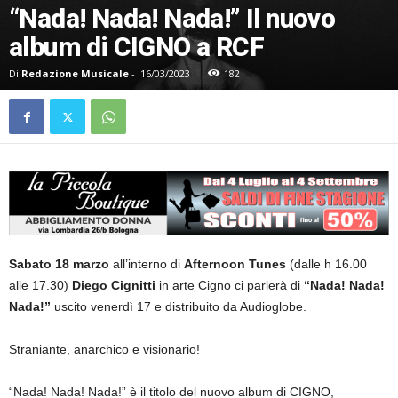
“Nada! Nada! Nada!” Il nuovo
album di CIGNO a RCF
Di
Redazione Musicale
-
16/03/2023
182
Sabato 18 marzo
all’interno di
Afternoon Tunes
(dalle h 16.00
alle 17.30)
Diego Cignitti
in arte Cigno ci parlerà di
“Nada! Nada!
Nada!”
uscito venerdì 17 e distribuito da Audioglobe.
Straniante, anarchico e visionario!
“Nada! Nada! Nada!” è il titolo del nuovo album di CIGNO,