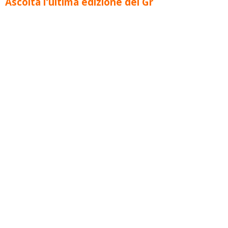
Ascolta l'ultima edizione del Gr