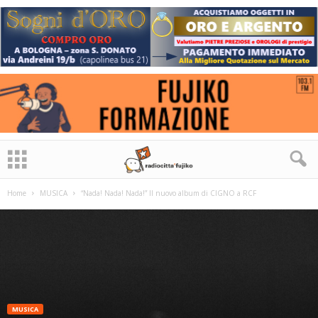
Home
MUSICA
“Nada! Nada! Nada!” Il nuovo album di CIGNO a RCF
MUSICA