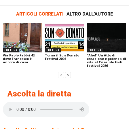
ARTICOLI CORRELATI
ALTRO DALL'AUTORE
CULTURA
CULTURA
CULTURA
Via Paolo Fabbri 43,
Torna il Sun Donato
“Aho!” Un Atto di
dove Francesco è
Festival 2026
creazione e potenza di
ancora di casa
vita al Crisalide Forlì
festival 2026
Ascolta la diretta