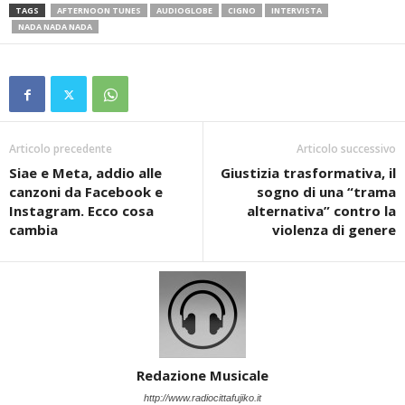
TAGS
AFTERNOON TUNES
AUDIOGLOBE
CIGNO
INTERVISTA
NADA NADA NADA
Articolo precedente
Articolo successivo
Siae e Meta, addio alle
Giustizia trasformativa, il
canzoni da Facebook e
sogno di una “trama
Instagram. Ecco cosa
alternativa” contro la
cambia
violenza di genere
Redazione Musicale
http://www.radiocittafujiko.it