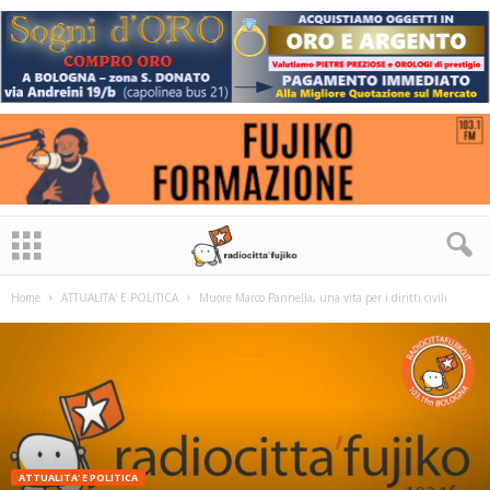
Home
ATTUALITA' E POLITICA
Muore Marco Pannella, una vita per i diritti civili
ATTUALITA' E POLITICA