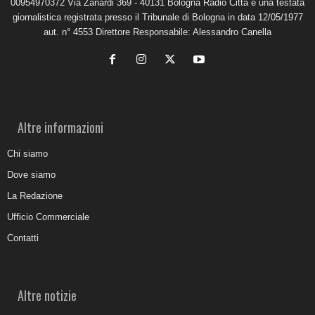
00954970372 Via Zanardi 369 - 40131 Bologna Radio Città è una testata
giornalistica registrata presso il Tribunale di Bologna in data 12/05/1977
aut. n° 4553 Direttore Responsabile: Alessandro Canella
Altre informazioni
Chi siamo
Dove siamo
La Redazione
Ufficio Commerciale
Contatti
Altre notizie