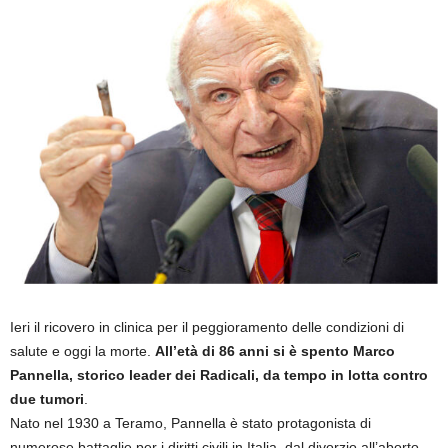
Ieri il ricovero in clinica per il peggioramento delle condizioni di
salute e oggi la morte.
All’età di 86 anni si è spento Marco
Pannella, storico leader dei Radicali, da tempo in lotta contro
due tumori
.
Nato nel 1930 a Teramo, Pannella è stato protagonista di
numerose battaglie per i diritti civili in Italia, dal divorzio all’aborto,