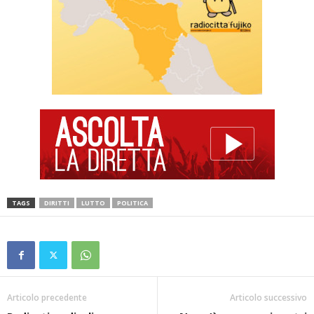
TAGS
DIRITTI
LUTTO
POLITICA
Articolo precedente
Articolo successivo