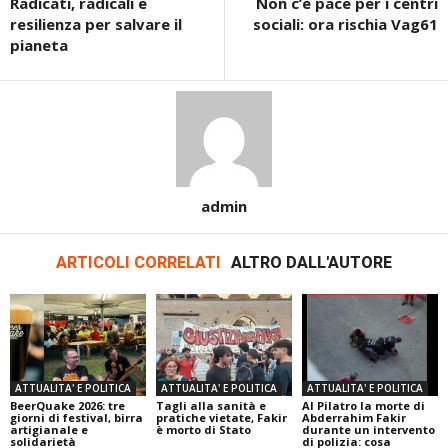
Radicati, radicali e
Non c’è pace per i centri
resilienza per salvare il
sociali: ora rischia Vag61
pianeta
admin
ARTICOLI CORRELATI
ALTRO DALL'AUTORE
ATTUALITA' E POLITICA
ATTUALITA' E POLITICA
ATTUALITA' E POLITICA
BeerQuake 2026: tre
Tagli alla sanità e
Al Pilatro la morte di
giorni di festival, birra
pratiche vietate, Fakir
Abderrahim Fakir
artigianale e
è morto di Stato
durante un intervento
solidarietà
di polizia: cosa