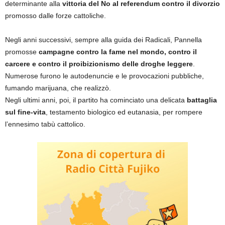
determinante alla
vittoria del No al referendum contro il divorzio
promosso dalle forze cattoliche.
Negli anni successivi, sempre alla guida dei Radicali, Pannella
promosse
campagne contro la fame nel mondo, contro il
carcere e contro il proibizionismo delle droghe leggere
.
Numerose furono le autodenuncie e le provocazioni pubbliche,
fumando marijuana, che realizzò.
Negli ultimi anni, poi, il partito ha cominciato una delicata
battaglia
sul fine-vita
, testamento biologico ed eutanasia, per rompere
l’ennesimo tabù cattolico.