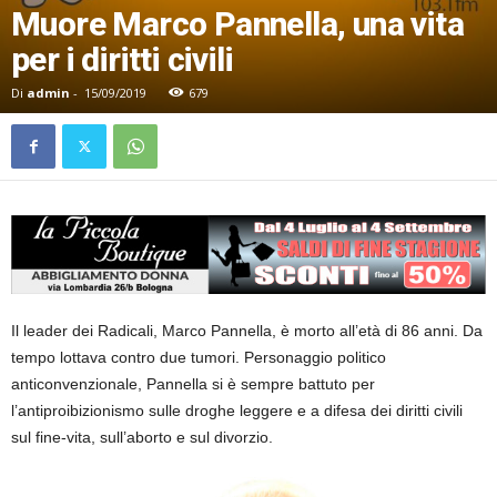
Muore Marco Pannella, una vita
per i diritti civili
Di
admin
-
15/09/2019
679
Il leader dei Radicali, Marco Pannella, è morto all’età di 86 anni. Da
tempo lottava contro due tumori. Personaggio politico
anticonvenzionale, Pannella si è sempre battuto per
l’antiproibizionismo sulle droghe leggere e a difesa dei diritti civili
sul fine-vita, sull’aborto e sul divorzio.