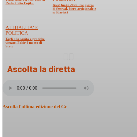
Radio Città Fujiko
BeerQuake 2026: tre giorni
di festival, birra artigianale e
solidarietà
ATTUALITA' E
POLITICA
Tagli alla sanità e pratiche
vietate, Fakir è morto di
Stato
Ascolta la diretta
Ascolta l'ultima edizione del Gr