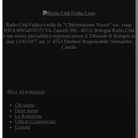
Radio Città Fujiko è edita da "L'Informazione Nuova" soc. coop.
P.IVA 00954970372 Via Zanardi 369 - 40131 Bologna Radio Città
è una testata giornalistica registrata presso il Tribunale di Bologna in
data 12/05/1977 aut. n° 4553 Direttore Responsabile: Alessandro
Canella
Altre informazioni
Chi siamo
Dove siamo
La Redazione
Ufficio Commerciale
Contatti