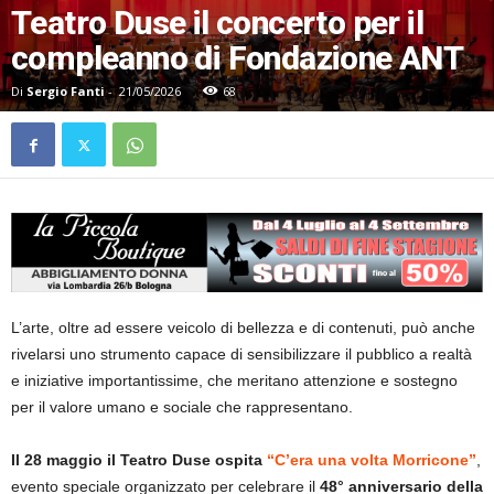
Teatro Duse il concerto per il
compleanno di Fondazione ANT
Di
Sergio Fanti
-
21/05/2026
68
L’arte, oltre ad essere veicolo di bellezza e di contenuti, può anche
rivelarsi uno strumento capace di sensibilizzare il pubblico a realtà
e iniziative importantissime, che meritano attenzione e sostegno
per il valore umano e sociale che rappresentano.
Il 28 maggio il Teatro Duse ospita
“C’era una volta Morricone”
,
evento speciale organizzato per celebrare il
48° anniversario della