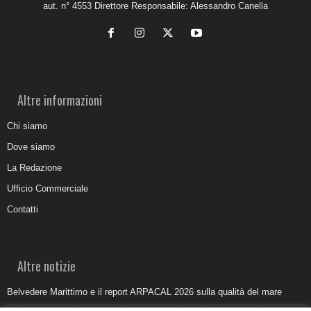
aut. n° 4553 Direttore Responsabile: Alessandro Canella
Altre informazioni
Chi siamo
Dove siamo
La Redazione
Ufficio Commerciale
Contatti
Altre notizie
Belvedere Marittimo e il report ARPACAL 2026 sulla qualità del mare