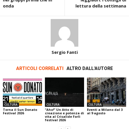
onda
lettura della settimana
Sergio Fanti
ARTICOLI CORRELATI
ALTRO DALL'AUTORE
CULTURA
CULTURA
CULTURA
Torna il Sun Donato
“Aho!” Un Atto di
Eventi a Milano dal 3
Festival 2026
creazione e potenza di
al 9 agosto
vita al Crisalide Forlì
festival 2026