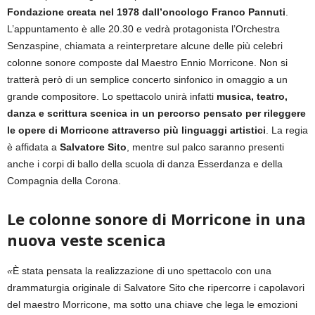
Fondazione creata nel 1978 dall’oncologo Franco Pannuti
.
L’appuntamento è alle 20.30 e vedrà protagonista l’Orchestra
Senzaspine, chiamata a reinterpretare alcune delle più celebri
colonne sonore composte dal Maestro Ennio Morricone. Non si
tratterà però di un semplice concerto sinfonico in omaggio a un
grande compositore. Lo spettacolo unirà infatti
musica, teatro,
danza e scrittura scenica in un percorso pensato per rileggere
le opere di Morricone attraverso più linguaggi artistici
. La regia
è affidata a
Salvatore Sito
, mentre sul palco saranno presenti
anche i corpi di ballo della scuola di danza Esserdanza e della
Compagnia della Corona.
Le colonne sonore di Morricone in una
nuova veste scenica
«
È stata pensata la realizzazione di uno spettacolo con una
drammaturgia originale di Salvatore Sito che ripercorre i capolavori
del maestro Morricone, ma sotto una chiave che lega le emozioni