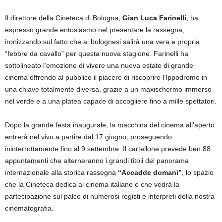
Il direttore della Cineteca di Bologna,
Gian Luca Farinelli
, ha
espresso grande entusiasmo nel presentare la rassegna,
ironizzando sul fatto che ai bolognesi salirà una vera e propria
“febbre da cavallo” per questa nuova stagione. Farinelli ha
sottolineato l’emozione di vivere una nuova estate di grande
cinema offrendo al pubblico il piacere di riscoprire l’Ippodromo in
una chiave totalmente diversa, grazie a un maxischermo immerso
nel verde e a una platea capace di accogliere fino a mille spettatori.
Dopo la grande festa inaugurale, la macchina del cinema all’aperto
entrerà nel vivo a partire dal 17 giugno, proseguendo
ininterrottamente fino al 9 settembre. Il cartellone prevede ben 88
appuntamenti che alterneranno i grandi titoli del panorama
internazionale alla storica rassegna
“Accadde domani”
, lo spazio
che la Cineteca dedica al cinema italiano e che vedrà la
partecipazione sul palco di numerosi registi e interpreti della nostra
cinematografia.