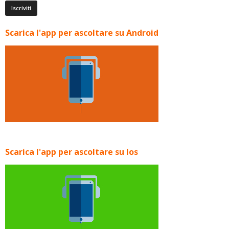
Scarica l'app per ascoltare su Android
Scarica l'app per ascoltare su Ios