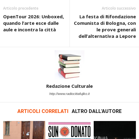
Articolo precedente
Articolo successivo
OpenTour 2026: Unboxed,
La festa di Rifondazione
quando l’arte esce dalle
Comunista di Bologna, con
aule e incontra la città
le prove generali
dell’alternativa a Lepore
Redazione Culturale
http://www.radiocittafujiko.it
ARTICOLI CORRELATI
ALTRO DALL'AUTORE