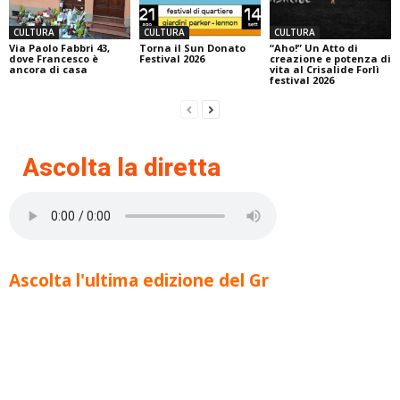
CULTURA
CULTURA
CULTURA
Via Paolo Fabbri 43,
Torna il Sun Donato
“Aho!” Un Atto di
dove Francesco è
Festival 2026
creazione e potenza di
ancora di casa
vita al Crisalide Forlì
festival 2026
Ascolta la diretta
Ascolta l'ultima edizione del Gr