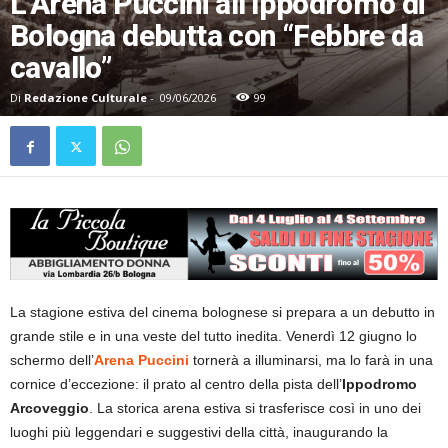
L’Arena Puccini all’Ippodromo di
Bologna debutta con “Febbre da
cavallo”
Di
Redazione Culturale
-
09/06/2026
99
La stagione estiva del cinema bolognese si prepara a un debutto in
grande stile e in una veste del tutto inedita. Venerdì 12 giugno lo
schermo dell’
Arena Puccini
tornerà a illuminarsi, ma lo farà in una
cornice d’eccezione: il prato al centro della pista dell’
Ippodromo
Arcoveggio
. La storica arena estiva si trasferisce così in uno dei
luoghi più leggendari e suggestivi della città, inaugurando la