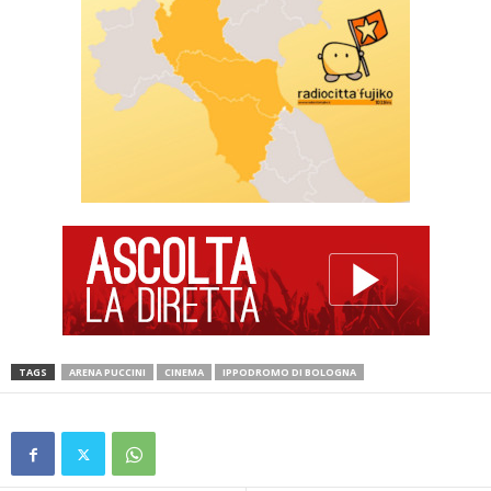
TAGS
ARENA PUCCINI
CINEMA
IPPODROMO DI BOLOGNA