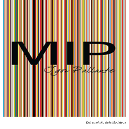
Entra nel sito della Modateca