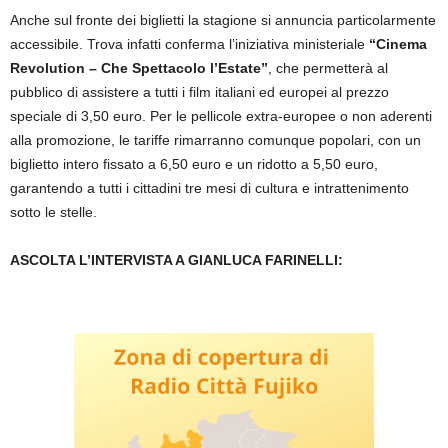
Anche sul fronte dei biglietti la stagione si annuncia particolarmente
accessibile. Trova infatti conferma l’iniziativa ministeriale
“Cinema
Revolution – Che Spettacolo l’Estate”
, che permetterà al
pubblico di assistere a tutti i film italiani ed europei al prezzo
speciale di 3,50 euro. Per le pellicole extra-europee o non aderenti
alla promozione, le tariffe rimarranno comunque popolari, con un
biglietto intero fissato a 6,50 euro e un ridotto a 5,50 euro,
garantendo a tutti i cittadini tre mesi di cultura e intrattenimento
sotto le stelle.
ASCOLTA L’INTERVISTA A GIANLUCA FARINELLI: