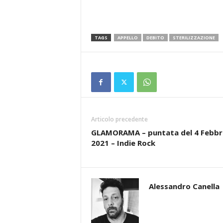
TAGS
APPELLO
DEBITO
STERILIZZAZIONE
Articolo precedente
GLAMORAMA – puntata del 4 Febbr
2021 – Indie Rock
Alessandro Canella