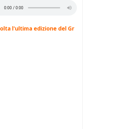
olta l'ultima edizione del Gr