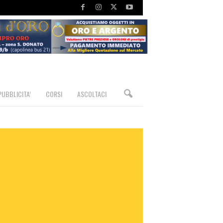
PUBBLICITA’
CORSI
ASCOLTACI