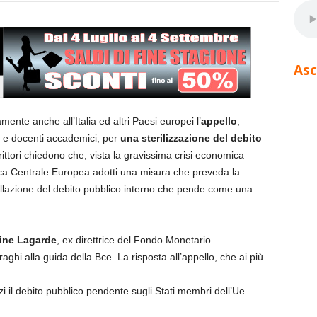
Asc
mente anche all’Italia ed altri Paesi europei l’
appello
,
ti e docenti accademici, per
una sterilizzazione del debito
ittori chiedono che, vista la gravissima crisi economica
nca Centrale Europea adotti una misura che preveda la
cellazione del debito pubblico interno che pende come una
tine Lagarde
, ex direttrice del Fondo Monetario
ghi alla guida della Bce. La risposta all’appello, che ai più
 il debito pubblico pendente sugli Stati membri dell’Ue