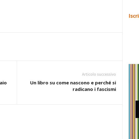
Iscr
Articolo successivo
aio
Un libro su come nascono e perché si
radicano i fascismi