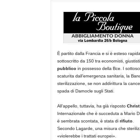
È partito dalla Francia e si è esteso rapida
sottoscritto da 150 tra economisti, giustis
pubblico
in possesso della Bce. I sottoscr
scaturita dall’emergenza sanitaria, la Ba
sterilizzazione, se non addirittura la can
spada di Damocle sugli Stati.
All’appello, tuttavia, ha già risposto
Chris
Internazionale che è succeduta a Mario Dra
è sembrata scontata, è stata di
rifiuto
.
Secondo Lagarde, una misura che sterilizzi
«violerebbe i trattati europei».