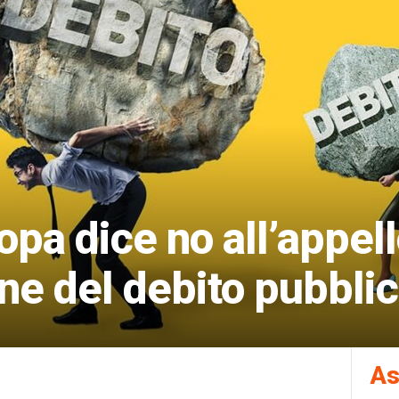
opa dice no all’appell
one del debito pubbli
As