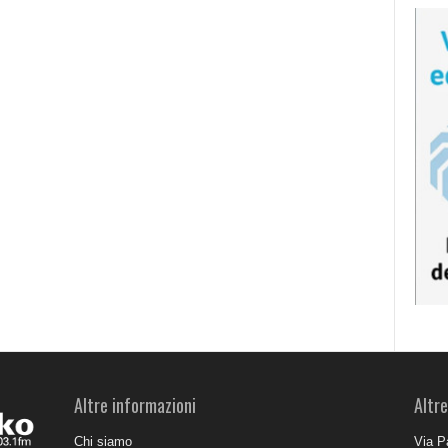
Altre informazioni
Altre
Chi siamo
Via P