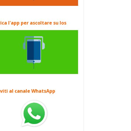
ica l'app per ascoltare su Ios
iviti al canale WhatsApp