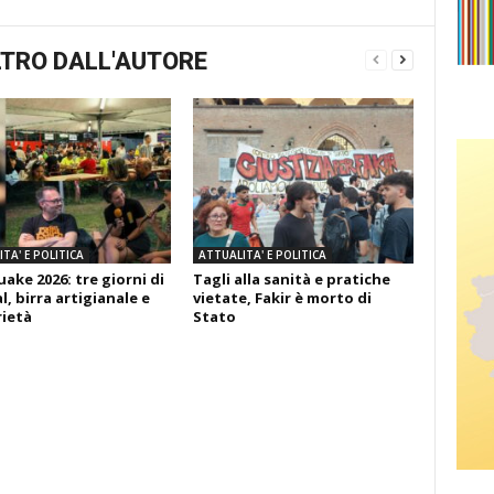
TRO DALL'AUTORE
TA' E POLITICA
ATTUALITA' E POLITICA
ake 2026: tre giorni di
Tagli alla sanità e pratiche
l, birra artigianale e
vietate, Fakir è morto di
rietà
Stato