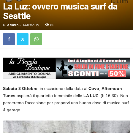
La Luz: ovvero musica surf da
Seattle
Di
admin
-
14/09/2019
86
Sabato 3 Ottobre
, in occasione della data al
Covo
,
Afternoon
Tunes
ospiterà il quartetto femminile delle
LA LUZ
. (h 16.30). Non
perderemo l’occasione per proporvi una buona dose di musica surf
& garage.