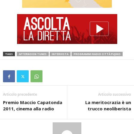
TAGS
AFTERNOON TUNES
INTERVISTA
PROGRAMMI RADIO CITTÀ FUJIKO
Articolo precedente
Articolo successivo
Premio Maccio Capatonda
La meritocrazia è un
2011, cinema alla radio
trucco neoliberista