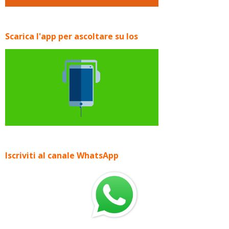
Scarica l'app per ascoltare su Ios
Iscriviti al canale WhatsApp