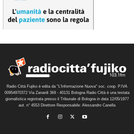
Radio Città Fujiko è edita da "L'Informazione Nuova" soc. coop. P.IVA
00954970372 Via Zanardi 369 - 40131 Bologna Radio Città è una testata
giornalistica registrata presso il Tribunale di Bologna in data 12/05/1977
aut. n° 4553 Direttore Responsabile: Alessandro Canella