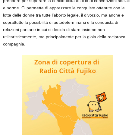
prendere per superare la conflittualità al di là di convenzioni sociali
e norme. Ci permette di apprezzare le conquiste ottenute con le
lotte delle donne tra tutte l’aborto legale, il divorzio, ma anche e
soprattutto la possibilità di autodeterminarsi e la conquista di
relazioni paritarie in cui si decida di stare insieme non
utilitaristicamente, ma principalmente per la gioia della reciproca
compagnia.