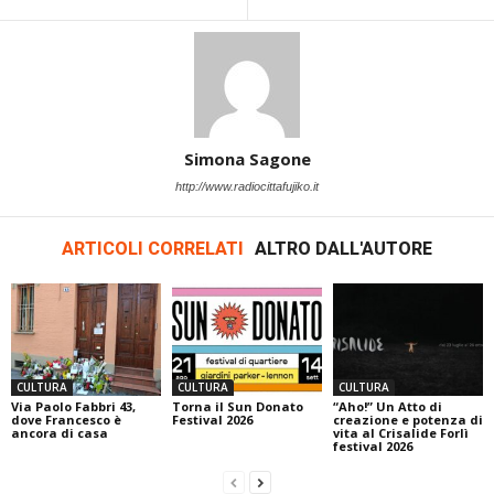
Simona Sagone
http://www.radiocittafujiko.it
ARTICOLI CORRELATI
ALTRO DALL'AUTORE
CULTURA
CULTURA
CULTURA
Via Paolo Fabbri 43,
Torna il Sun Donato
“Aho!” Un Atto di
dove Francesco è
Festival 2026
creazione e potenza di
ancora di casa
vita al Crisalide Forlì
festival 2026