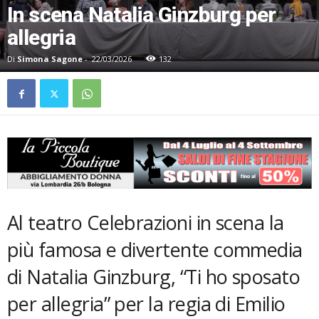
In scena Natalia Ginzburg per
allegria
Di
Simona Sagone
-
22/03/2026
132
Al teatro Celebrazioni in scena la
più famosa e divertente commedia
di Natalia Ginzburg, “Ti ho sposato
per allegria” per la regia di Emilio