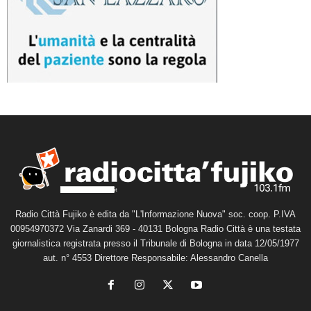
Radio Città Fujiko è edita da "L'Informazione Nuova" soc. coop. P.IVA
00954970372 Via Zanardi 369 - 40131 Bologna Radio Città è una testata
giornalistica registrata presso il Tribunale di Bologna in data 12/05/1977
aut. n° 4553 Direttore Responsabile: Alessandro Canella