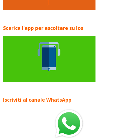
Scarica l'app per ascoltare su Ios
Iscriviti al canale WhatsApp