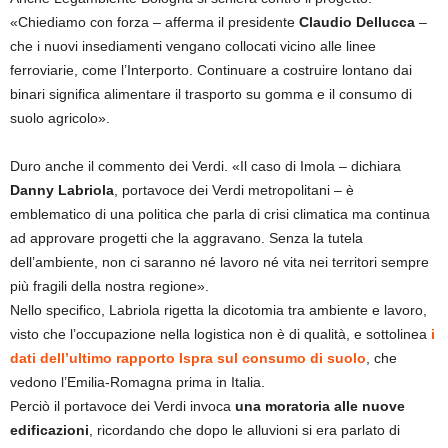
«Chiediamo con forza – afferma il presidente
Claudio Dellucca
–
che i nuovi insediamenti vengano collocati vicino alle linee
ferroviarie, come l’Interporto. Continuare a costruire lontano dai
binari significa alimentare il trasporto su gomma e il consumo di
suolo agricolo».
Duro anche il commento dei Verdi. «Il caso di Imola – dichiara
Danny Labriola
, portavoce dei Verdi metropolitani – è
emblematico di una politica che parla di crisi climatica ma continua
ad approvare progetti che la aggravano. Senza la tutela
dell’ambiente, non ci saranno né lavoro né vita nei territori sempre
più fragili della nostra regione».
Nello specifico, Labriola rigetta la dicotomia tra ambiente e lavoro,
visto che l’occupazione nella logistica non è di qualità, e sottolinea
i
dati dell’ultimo rapporto Ispra sul consumo di suolo
, che
vedono l’Emilia-Romagna prima in Italia.
Perciò il portavoce dei Verdi invoca
una moratoria alle nuove
edificazioni
, ricordando che dopo le alluvioni si era parlato di