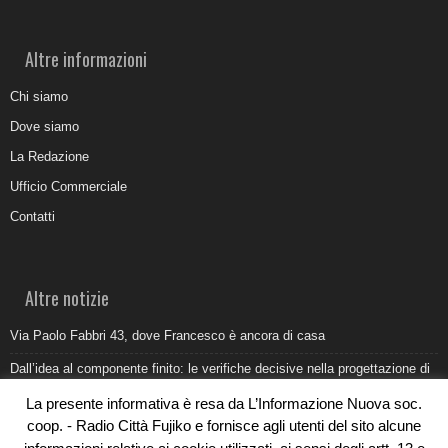
Altre informazioni
Chi siamo
Dove siamo
La Redazione
Ufficio Commerciale
Contatti
Altre notizie
Via Paolo Fabbri 43, dove Francesco è ancora di casa
Dall’idea al componente finito: le verifiche decisive nella progettazione di
uno stampo industriale
La presente informativa è resa da L’Informazione Nuova soc.
Belvedere Marittimo e il report ARPACAL 2026 sulla qualità del mare
coop. - Radio Città Fujiko e fornisce agli utenti del sito alcune