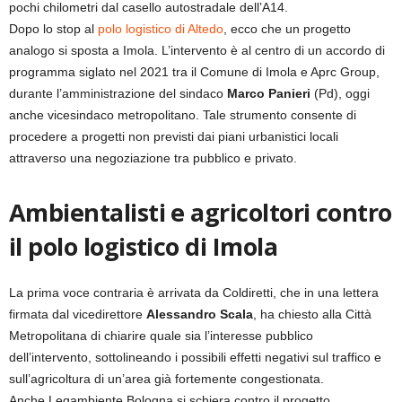
pochi chilometri dal casello autostradale dell’A14.
Dopo lo stop al
polo logistico di Altedo
, ecco che un progetto
analogo si sposta a Imola. L’intervento è al centro di un accordo di
programma siglato nel 2021 tra il Comune di Imola e Aprc Group,
durante l’amministrazione del sindaco
Marco Panieri
(Pd), oggi
anche vicesindaco metropolitano. Tale strumento consente di
procedere a progetti non previsti dai piani urbanistici locali
attraverso una negoziazione tra pubblico e privato.
Ambientalisti e agricoltori contro
il polo logistico di Imola
La prima voce contraria è arrivata da Coldiretti, che in una lettera
firmata dal vicedirettore
Alessandro Scala
, ha chiesto alla Città
Metropolitana di chiarire quale sia l’interesse pubblico
dell’intervento, sottolineando i possibili effetti negativi sul traffico e
sull’agricoltura di un’area già fortemente congestionata.
Anche Legambiente Bologna si schiera contro il progetto.