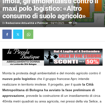
Imola, gli ambientalisti contro il
maxi polo logistico: «Altro
consumo di suolo agricolo»
Di
Redazione Attualità e Politica
-
04/11/2025
330
Monta la protesta degli ambientalisti e del mondo agricolo contro il
nuovo polo logistico
che il gruppo francese Aprc intende
realizzare in territorio imolese. Il progetto, per il quale
la Città
Metropolitana di Bologna ha avviato la fase preliminare di
approvazione
, prevede la costruzione di un insediamento di circa
40mila metri quadrati su area agricola, nei pressi della via Selice, a