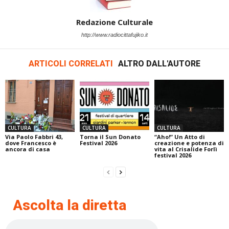
Redazione Culturale
http://www.radiocittafujiko.it
ARTICOLI CORRELATI
ALTRO DALL'AUTORE
CULTURA
CULTURA
CULTURA
Via Paolo Fabbri 43,
Torna il Sun Donato
“Aho!” Un Atto di
dove Francesco è
Festival 2026
creazione e potenza di
ancora di casa
vita al Crisalide Forlì
festival 2026
Ascolta la diretta