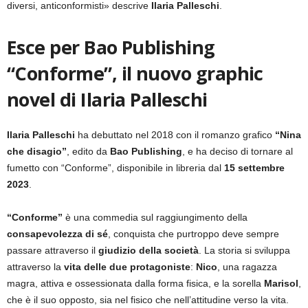
diversi, anticonformisti» descrive
Ilaria Palleschi
.
Esce per Bao Publishing
“Conforme”, il nuovo graphic
novel di Ilaria Palleschi
Ilaria Palleschi
ha debuttato nel 2018 con il romanzo grafico
“Nina
che disagio”
, edito da
Bao Publishing
, e ha deciso di tornare al
fumetto con “Conforme”, disponibile in libreria dal
15 settembre
2023
.
“Conforme”
è una commedia sul raggiungimento della
consapevolezza di sé
, conquista che purtroppo deve sempre
passare attraverso il
giudizio della società
. La storia si sviluppa
attraverso la
vita delle due protagoniste
:
Nico
, una ragazza
magra, attiva e ossessionata dalla forma fisica, e la sorella
Marisol
,
che è il suo opposto, sia nel fisico che nell’attitudine verso la vita.