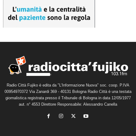
Radio Città Fujiko è edita da "L'Informazione Nuova" soc. coop. P.IVA
00954970372 Via Zanardi 369 - 40131 Bologna Radio Città è una testata
giornalistica registrata presso il Tribunale di Bologna in data 12/05/1977
aut. n° 4553 Direttore Responsabile: Alessandro Canella