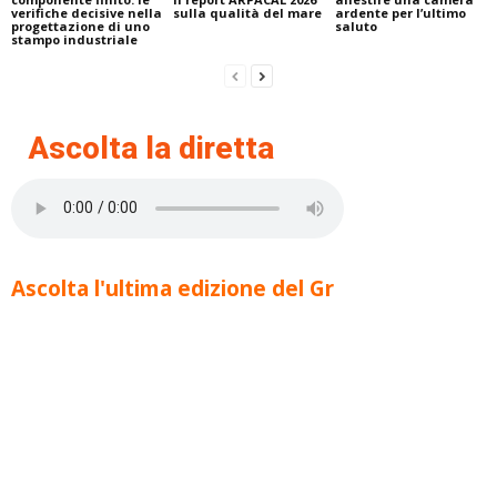
verifiche decisive nella
sulla qualità del mare
ardente per l’ultimo
progettazione di uno
saluto
stampo industriale
Ascolta la diretta
Ascolta l'ultima edizione del Gr