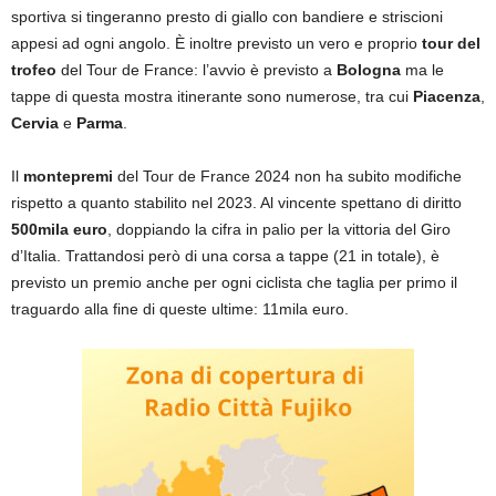
sportiva si tingeranno presto di giallo con bandiere e striscioni
appesi ad ogni angolo. È inoltre previsto un vero e proprio
tour del
trofeo
del Tour de France: l’avvio è previsto a
Bologna
ma le
tappe di questa mostra itinerante sono numerose, tra cui
Piacenza
,
Cervia
e
Parma
.
Il
montepremi
del Tour de France 2024 non ha subito modifiche
rispetto a quanto stabilito nel 2023. Al vincente spettano di diritto
500mila euro
, doppiando la cifra in palio per la vittoria del Giro
d’Italia. Trattandosi però di una corsa a tappe (21 in totale), è
previsto un premio anche per ogni ciclista che taglia per primo il
traguardo alla fine di queste ultime: 11mila euro.