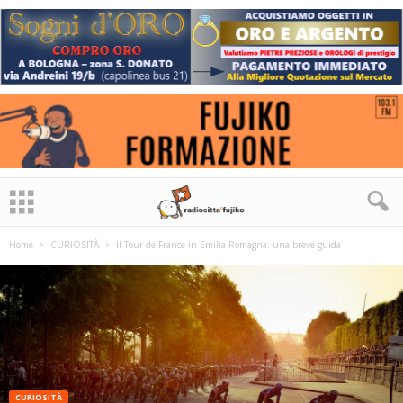
Home
CURIOSITÀ
Il Tour de France in Emilia-Romagna: una breve guida
CURIOSITÀ