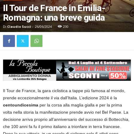
Il Tour de France in Emilia-
Romagna: una breve guida
Di
Claudio Succi
-
26/06/2024
230
Il Tour de France, la gara ciclistica a tappe più famosa al mondo,
prende eccezionalmente il via dall’Italia. L’edizione 2024 è la
centoundicesima
per la corsa alla maglia gialla e per la prima
volta nella storia la manifestazione prende avvio nel Bel Paese. La
decisione arriva proprio all’anniversario del successo di Bottecchia,
che 100 anni fa fu il primo italiano a trionfare in terra francese.
Dopo la sua vittoria, in un secolo di ciclismo solo 6 atleti sono