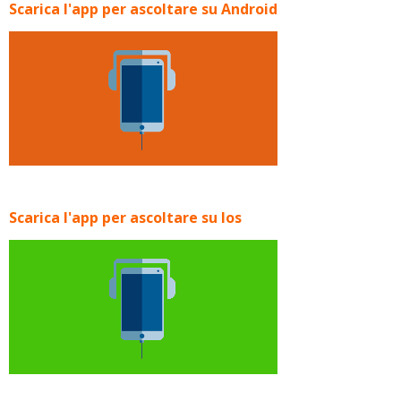
Scarica l'app per ascoltare su Android
Scarica l'app per ascoltare su Ios