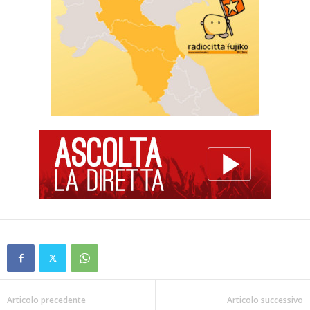
Articolo precedente
Articolo successivo