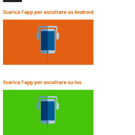
Scarica l'app per ascoltare su Android
Scarica l'app per ascoltare su Ios