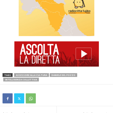
TAGS
ASSESSORE ALLA CULTURA
DANIELE DEL POZZO
INTELLIGENZA COLLETTIVA