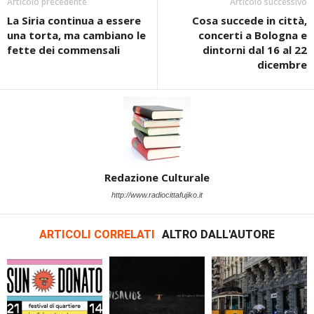
Articolo precedente
Articolo successivo
La Siria continua a essere
Cosa succede in città,
una torta, ma cambiano le
concerti a Bologna e
fette dei commensali
dintorni dal 16 al 22
dicembre
Redazione Culturale
http://www.radiocittafujiko.it
ARTICOLI CORRELATI
ALTRO DALL'AUTORE