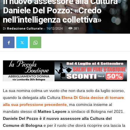
Il nuovo assessore alla Cultura
Daniele Del Pozzo: «Credo
nell’intelligenza collettiva»
Di
Redazione Culturale
-
16/12/2024
381
La sua nomina colma un vuoto che non dura solo da luglio scorso,
quando la delegata alla Cultura
Elena Di Gioia decise di tornare
alla sua professione precedente
, ma comincia insieme al
mandato stesso di
Matteo Lepore
a sindaco di Bologna nel 2021.
Daniele Del Pozzo
è il nuovo assessore alla Cultura del
Comune di Bologna
e per il ruolo che dovrà ricoprire ora lascia la