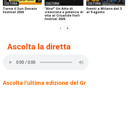
CULTURA
CULTURA
CULTURA
Torna il Sun Donato
“Aho!” Un Atto di
Eventi a Milano dal 3
Festival 2026
creazione e potenza di
al 9 agosto
vita al Crisalide Forlì
festival 2026
Ascolta la diretta
Ascolta l'ultima edizione del Gr