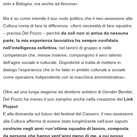
solo a Bologna, ma anche ad Ancona».
Ma è su come intende il suo ruolo politico che il neo-assessore alla
Cultura conta di fare la differenza. «Avrò necessità di fare squadra
– precisa Del Pozzo – perché
da soli non si arriva da nessuna
parte, la mia esperienza lavorativa ha sempre confidato
nell’intelligenza collettiva
, nel lavoro di gruppo e nelle
competenze che, messe insieme, compongono il vero talento
dell’agire sociale e culturale. Dopodiché si tratta di mettere in
dialogo l’esperienza che io ho fatto in ambito culturale e sociale
come operatore indipendente con la macchina amministrativa».
Oltre ad una lunga stagione da direttore artistico di Gender Bender,
Del Pozzo ha messo il suo zampino anche nella creazione del
Link
Project
.
E alla domanda sul futuro del festival del Cassero, il neo-assessore
alla Cultura afferma di essere stato lungimirante nell’aver saputo
costruire negli anni «un’ottima squadra di lavoro, composta
da persone che hanno vent’anni meno di me, a cui posso