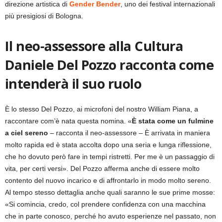
direzione artistica di
Gender Bender
, uno dei festival internazionali
più presigiosi di Bologna.
Il neo-assessore alla Cultura
Daniele Del Pozzo racconta come
intenderà il suo ruolo
È lo stesso Del Pozzo, ai microfoni del nostro William Piana, a
raccontare com’è nata questa nomina. «
È stata come un fulmine
a ciel sereno
– racconta il neo-assessore – È arrivata in maniera
molto rapida ed è stata accolta dopo una seria e lunga riflessione,
che ho dovuto però fare in tempi ristretti. Per me è un passaggio di
vita, per certi versi». Del Pozzo afferma anche di essere molto
contento del nuovo incarico e di affrontarlo in modo molto sereno.
Al tempo stesso dettaglia anche quali saranno le sue prime mosse:
«Si comincia, credo, col prendere confidenza con una macchina
che in parte conosco, perché ho avuto esperienze nel passato, non