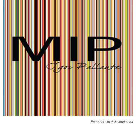
Entra nel sito della Modateca