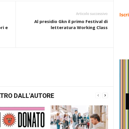
Articolo successivo
Iscr
Al presidio Gkn il primo Festival di
ri e
letteratura Working Class
TRO DALL'AUTORE