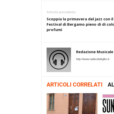
Articolo precedente
Scoppia la primavera del jazz con il
Festival di Bergamo pieno di di colo
profumi
Redazione Musicale
http://www.radiocittafujiko.it
ARTICOLI CORRELATI
AL