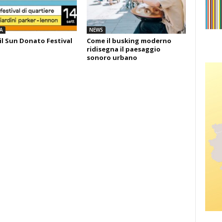
A
NEWS
il Sun Donato Festival
Come il busking moderno
ridisegna il paesaggio
sonoro urbano