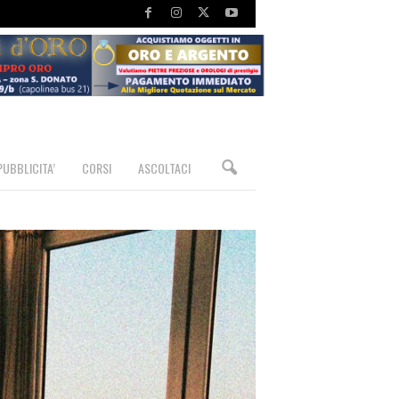
PUBBLICITA’
CORSI
ASCOLTACI