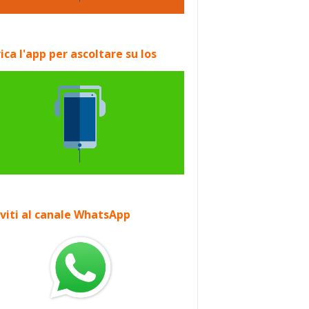
ica l'app per ascoltare su Ios
iviti al canale WhatsApp