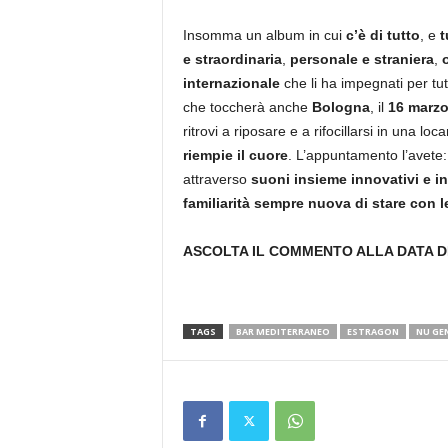
Insomma un album in cui
c’è di tutto
, e
t
e straordinaria
,
personale e
straniera
,
internazionale
che li ha impegnati per tut
che toccherà anche
Bologna
, il
16 marz
ritrovi a riposare e a rifocillarsi in una lo
riempie il cuore
. L’appuntamento l’avete:
attraverso
suoni insieme innovativi e in
familiarità sempre nuova di stare con l
ASCOLTA IL COMMENTO ALLA DATA D
TAGS
BAR MEDITERRANEO
ESTRAGON
NU GE