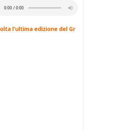
olta l'ultima edizione del Gr