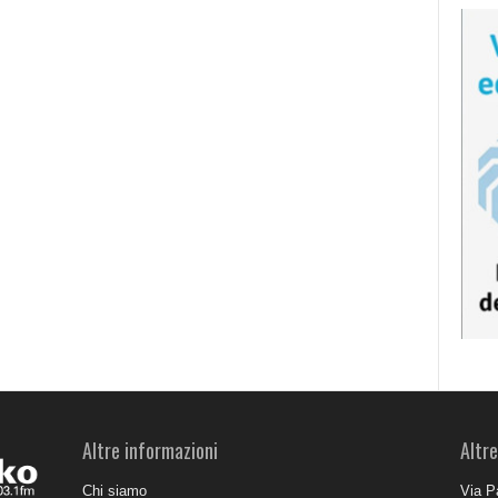
Altre informazioni
Altre
Chi siamo
Via P