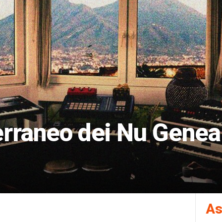
erraneo dei Nu Genea 
As