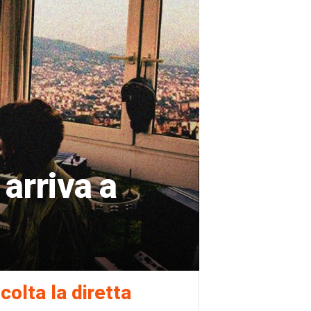
arriva a
colta la diretta