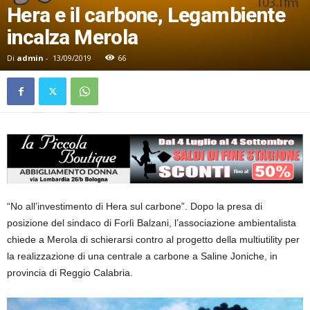
Hera e il carbone, Legambiente
incalza Merola
Di
admin
-
13/09/2019
66
“No all’investimento di Hera sul carbone”. Dopo la presa di
posizione del sindaco di Forlì Balzani, l’associazione ambientalista
chiede a Merola di schierarsi contro al progetto della multiutility per
la realizzazione di una centrale a carbone a Saline Joniche, in
provincia di Reggio Calabria.