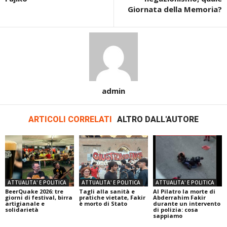
Giornata della Memoria?
admin
ARTICOLI CORRELATI
ALTRO DALL'AUTORE
ATTUALITA' E POLITICA
ATTUALITA' E POLITICA
ATTUALITA' E POLITICA
BeerQuake 2026: tre
Tagli alla sanità e
Al Pilatro la morte di
giorni di festival, birra
pratiche vietate, Fakir
Abderrahim Fakir
artigianale e
è morto di Stato
durante un intervento
solidarietà
di polizia: cosa
sappiamo