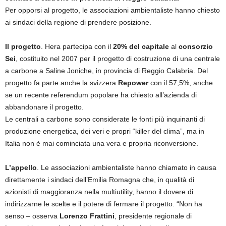
Per opporsi al progetto, le associazioni ambientaliste hanno chiesto
ai sindaci della regione di prendere posizione.
Il progetto
. Hera partecipa con il
20% del capitale
al
consorzio
Sei
, costituito nel 2007 per il progetto di costruzione di una centrale
a carbone a Saline Joniche, in provincia di Reggio Calabria. Del
progetto fa parte anche la svizzera
Repower
con il 57,5%, anche
se un recente referendum popolare ha chiesto all’azienda di
abbandonare il progetto.
Le centrali a carbone sono considerate le fonti più inquinanti di
produzione energetica, dei veri e propri “killer del clima”, ma in
Italia non è mai cominciata una vera e propria riconversione.
L’appello
. Le associazioni ambientaliste hanno chiamato in causa
direttamente i sindaci dell’Emilia Romagna che, in qualità di
azionisti di maggioranza nella multiutility, hanno il dovere di
indirizzarne le scelte e il potere di fermare il progetto. “Non ha
senso – osserva
Lorenzo Frattini
, presidente regionale di