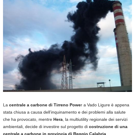
La
centrale a carbone di Tirreno Powe
r a Vado Ligure è appena
stata chiusa a causa dell’inquinamento e dei problemi alla salute
che ha provocato, mentre
Hera
, la multiutility regionale dei servizi
ambientali, decide di investire sul progetto di
costruzione di una
centrale a carbone in provincia di Reggio Calabria
.