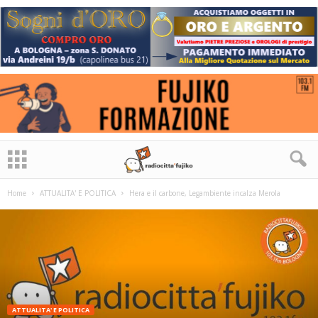
Home
ATTUALITA' E POLITICA
Hera e il carbone, Legambiente incalza Merola
ATTUALITA' E POLITICA