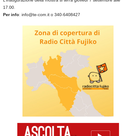
L’inaugurazione della mostra si terrà giovedì 7 settembre alle
17.00.
Per info
: info@te-com.it o 340-6408427