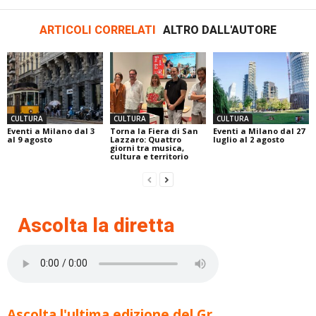
ARTICOLI CORRELATI
ALTRO DALL'AUTORE
CULTURA
CULTURA
CULTURA
Eventi a Milano dal 3
Torna la Fiera di San
Eventi a Milano dal 27
al 9 agosto
Lazzaro: Quattro
luglio al 2 agosto
giorni tra musica,
cultura e territorio
Ascolta la diretta
Ascolta l'ultima edizione del Gr