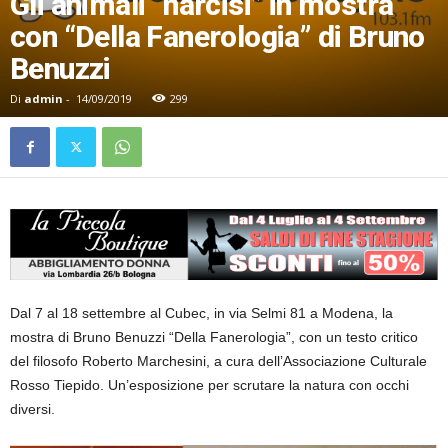
Gli animali “narcisi” in mostra
con “Della Fanerologia” di Bruno
Benuzzi
Di
admin
-
14/09/2019
299
Dal 7 al 18 settembre al Cubec, in via Selmi 81 a Modena, la
mostra di Bruno Benuzzi “Della Fanerologia”, con un testo critico
del filosofo Roberto Marchesini, a cura dell’Associazione Culturale
Rosso Tiepido. Un’esposizione per scrutare la natura con occhi
diversi.